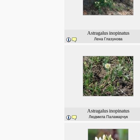
Astragalus
inopinatus
Лена Глазунова
Astragalus
inopinatus
Людмила Паламарчук