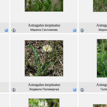
Astragalus
inopinatus
Astrag
Марина Скотникова
Марин
Astragalus
inopinatus
Astrag
Людмила Паламарчук
Гали