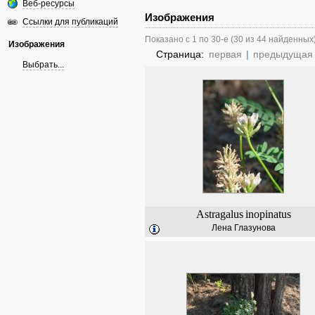
Веб-ресурсы
Изображения
Ссылки для публикаций
Показано с 1 по 30-е (30 из 44 найденных
Изображения
Страница:
первая
|
предыдущая
Выбрать...
Astragalus
inopinatus
Лена Глазунова