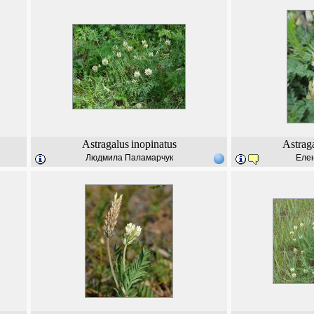
Astragalus
inopinatus
Astrag
Людмила Паламарчук
Еле