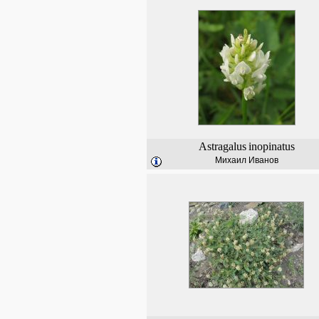
Astragalus
inopinatus
Михаил Иванов