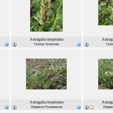
Astragalus
inopinatus
Astrag
Галина Чуланова
Гали
Astragalus
inopinatus
Astrag
Людмила Паламарчук
Людми