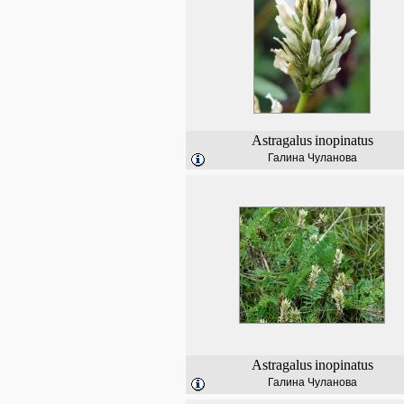
Astragalus
inopinatus
Галина Чуланова
Astragalus
inopinatus
Галина Чуланова