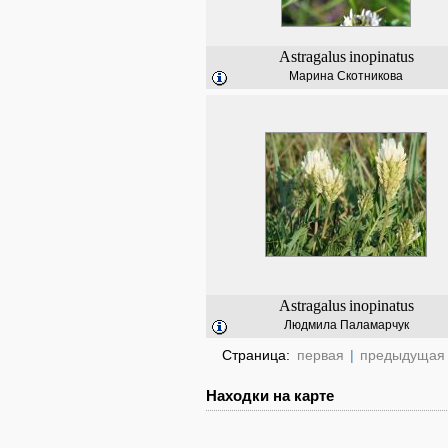
Astragalus
inopinatus
Марина Скотникова
Astragalus
inopinatus
Людмила Паламарчук
Страница:
первая
|
предыдущая
Находки на карте