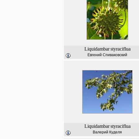
Liquidambar
styraciflua
Евгений Спиваковский
Liquidambar
styraciflua
Валерий Куделя