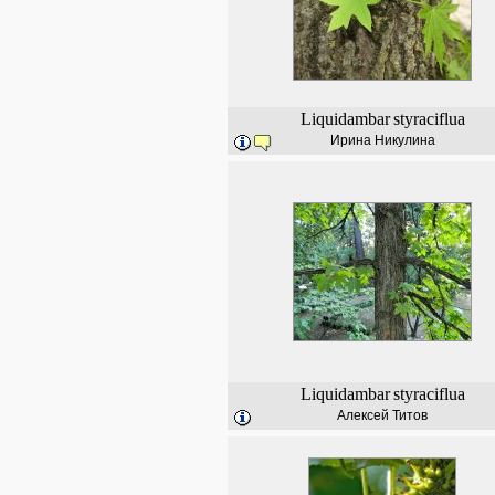
Liquidambar
styraciflua
Ирина Никулина
Liquidambar
styraciflua
Алексей Титов