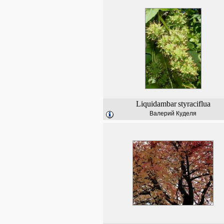
Liquidambar
styraciflua
Валерий Куделя