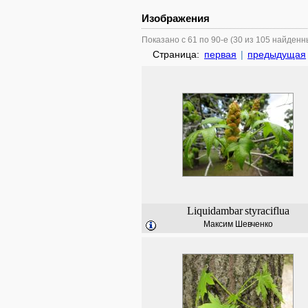
Изображения
Показано с 61 по 90-е (30 из 105 найденн
Страница:
первая
|
предыдущая
Liquidambar
styraciflua
Максим Шевченко