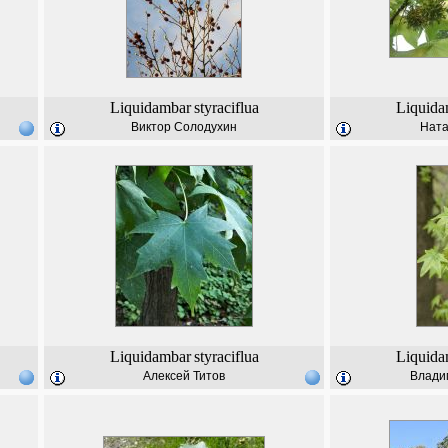
Liquidambar
styraciflua
Liquida
Виктор Солодухин
Ната
Liquidambar
styraciflua
Liquida
Алексей Титов
Влади