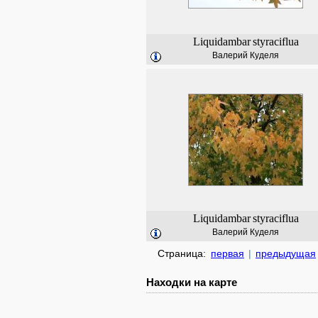
Liquidambar
styraciflua
Валерий Куделя
Liquidambar
styraciflua
Валерий Куделя
Страница:
первая
|
предыдущая
Находки на карте