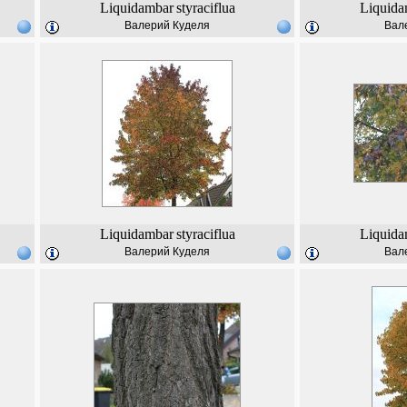
Liquidambar
styraciflua
Liquida
Валерий Куделя
Вал
Liquidambar
styraciflua
Liquida
Валерий Куделя
Вал