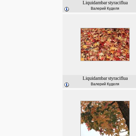
Liquidambar
styraciflua
Валерий Куделя
Liquidambar
styraciflua
Валерий Куделя