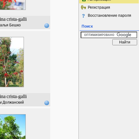
Регистрация
Восстановление пароля
ina
crista-galli
алья Бешко
Поиск
ina
crista-galli
м Должанский