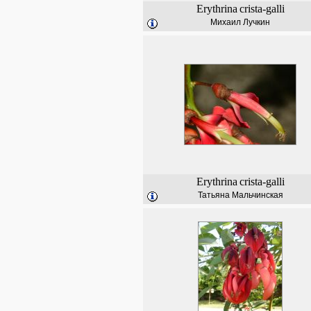
Erythrina
crista-galli
Михаил Лучкин
Erythrina
crista-galli
Татьяна Мальчинская