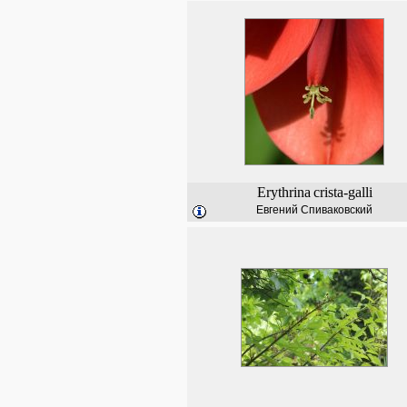
Erythrina
crista-galli
Евгений Спиваковский