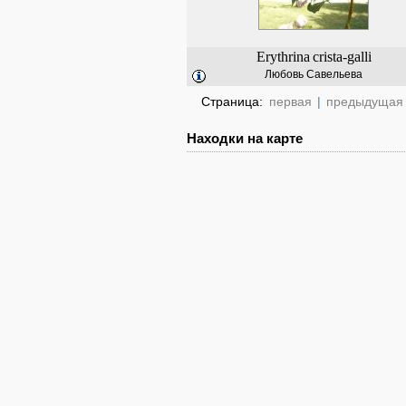
Erythrina
crista-galli
Любовь Савельева
Страница:
первая
|
предыдущая
Находки на карте