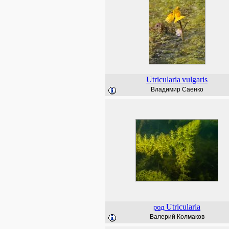
Utricularia
vulgaris
Владимир Саенко
Utricularia
род
Валерий Колмаков