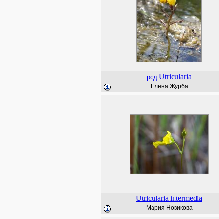
Utricularia
род
Елена Журба
Utricularia
intermedia
Мария Новикова