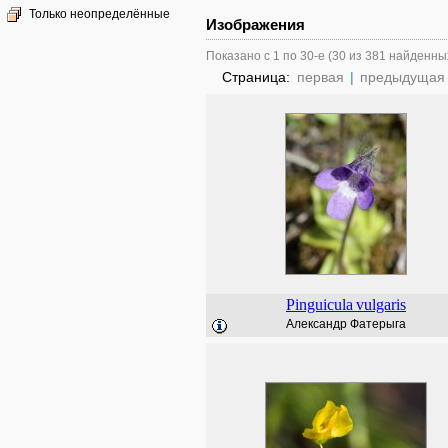
Только неопределённые
Изображения
Показано с 1 по 30-е (30 из 381 найденны
Страница:
первая
|
предыдущая
Pinguicula
vulgaris
Александр Фатерыга