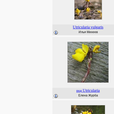
Utricularia
vulgaris
Илья Михеев
Utricularia
род
Елена Журба