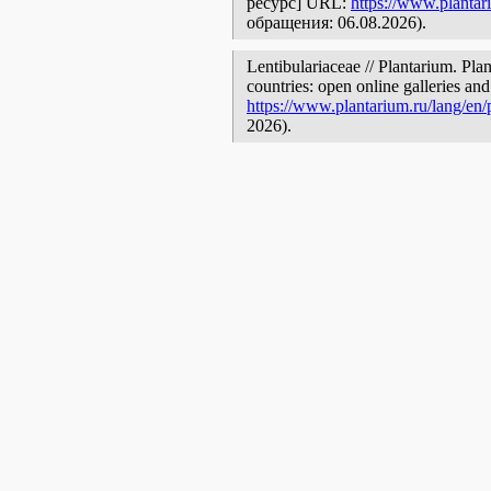
ресурс] URL:
https://www.plantar
обращения: 06.08.2026).
Lentibulariaceae // Plantarium. Pla
countries: open online galleries and
https://www.plantarium.ru/lang/en
2026).