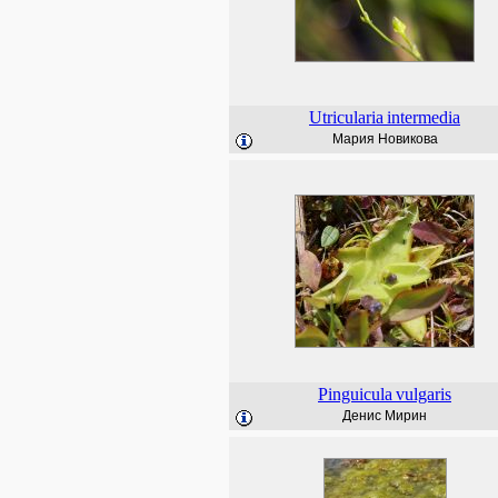
Utricularia
intermedia
Мария Новикова
Pinguicula
vulgaris
Денис Мирин