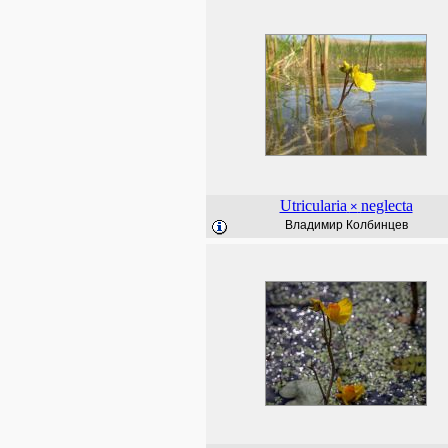
Utricularia
neglecta
×
Владимир Колбинцев