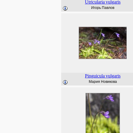
Utricularia
vulgaris
Игорь Павлов
Pinguicula
vulgaris
Мария Новикова