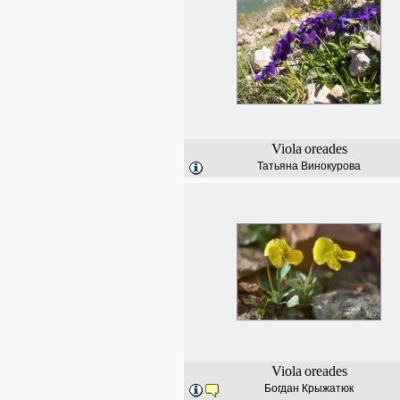
Viola
oreades
Татьяна Винокурова
Viola
oreades
Богдан Крыжатюк