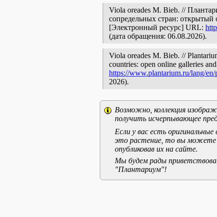
Viola oreades M. Bieb. // Плант
сопредельных стран: открытый 
[Электронный ресурс] URL:
htt
(дата обращения: 06.08.2026).
Viola oreades M. Bieb. // Plantariu
countries: open online galleries and
https://www.plantarium.ru/lang/en
2026).
Возможно, коллекция изображе
получить исчерпывающее пред
Если у вас есть оригинальны
это растение, то вы можете
опубликовав их на сайте.
Мы будем рады приветствоват
"Плантариум"!