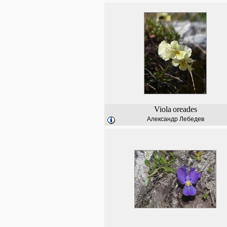
Viola
oreades
Александр Лебедев