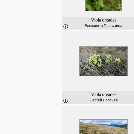
Viola
oreades
Елизавета Первухина
Viola
oreades
Сергей Проснев