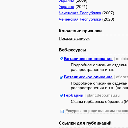
Украина
(2009)
Украина
(2021)
Чеченская Республика
(2007)
Чеченская Республика
(2020)
Ключевые признаки
Показать список
Веб-ресурсы
Ботаническое описание
| molbio
Подробное описание отдельны
распространения и т.п.
Ботаническое описание
| eflora
Подробное описание отдельны
распространения и т.п. (на ан
Гербарий
| plant.depo.msu.ru
Сканы гербарных образцов (
Ресурсы по родительским таксон
Ссылки для публикаций