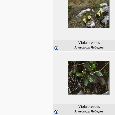
Viola
oreades
Александр Лебедев
Viola
oreades
Александр Лебедев