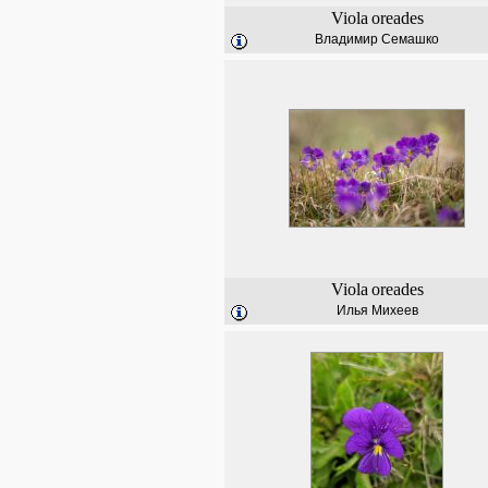
Viola
oreades
Владимир Семашко
Viola
oreades
Илья Михеев