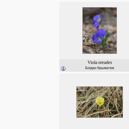
Viola
oreades
Богдан Крыжатюк