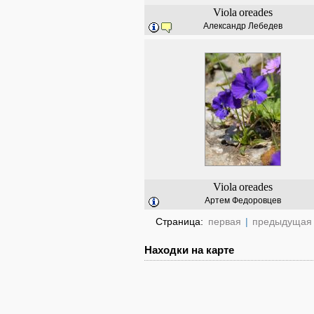
Viola
oreades
Александр Лебедев
Viola
oreades
Артем Федоровцев
Страница:
первая
|
предыдущая
Находки на карте