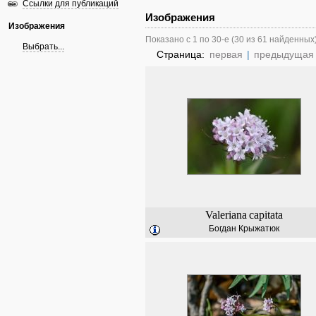
Ссылки для публикаций
Изображения
Изображения
Показано с 1 по 30-е (30 из 61 найденных
Выбрать...
Страница:
первая
|
предыдущая
Valeriana
capitata
Богдан Крыжатюк