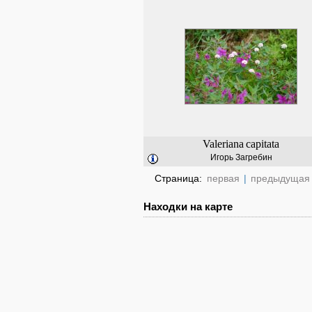
Valeriana
capitata
Игорь Загребин
Страница:
первая
|
предыдущая
Находки на карте