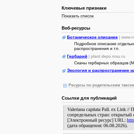
Ключевые признаки
Показать список
Веб-ресурсы
Ботаническое описание
| www.n
Подробное описание отдельны
распространения и т.п.
Гербарий
| plant.depo.msu.ru
Сканы гербарных образцов (
Экология и распространение н
Ресурсы по родительским таксон
Ссылки для публикаций
Valeriana capitata Pall. ex Link
сопредельных стран: открытый 
[Электронный ресурс] URL:
htt
(дата обращения: 06.08.2026).