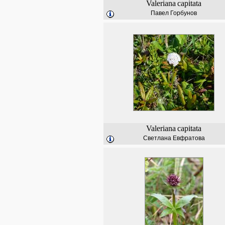
Valeriana
capitata
Павел Горбунов
Valeriana
capitata
Светлана Евфратова