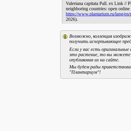
Valeriana capitata Pall. ex Link // 
neighboring countries: open online 
https://www.plantarium.ru/lang/en
2026).
Возможно, коллекция изображе
получить исчерпывающее пред
Если у вас есть оригинальны
это растение, то вы можете
опубликовав их на сайте.
Мы будем рады приветствоват
"Плантариум"!