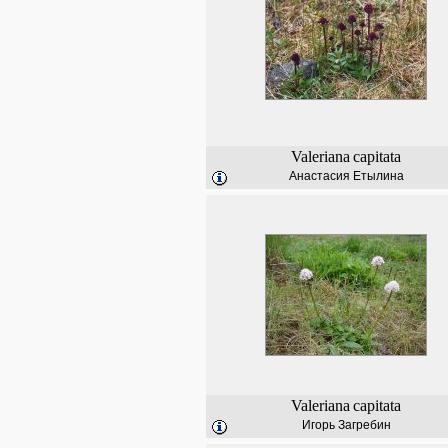
Valeriana
capitata
Анастасия Етылина
Valeriana
capitata
Игорь Загребин