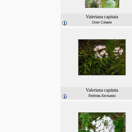
Valeriana
capitata
Олег Сёмин
Valeriana
capitata
Любовь Бельмас