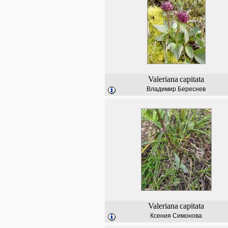
Valeriana
capitata
Владимир Береснев
Valeriana
capitata
Ксения Симонова