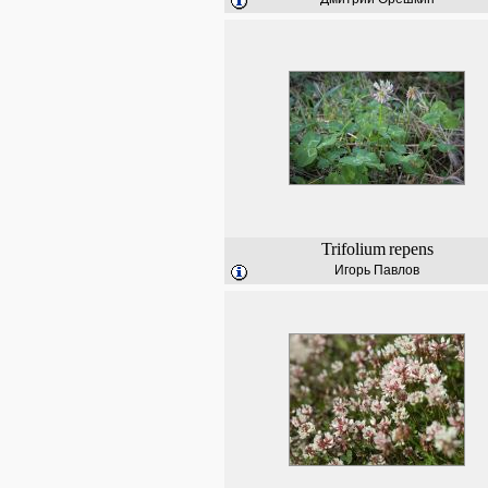
Trifolium
repens
Игорь Павлов