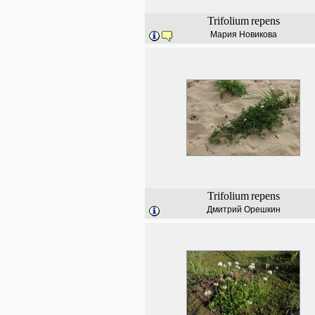
Trifolium
repens
Мария Новикова
Trifolium
repens
Дмитрий Орешкин