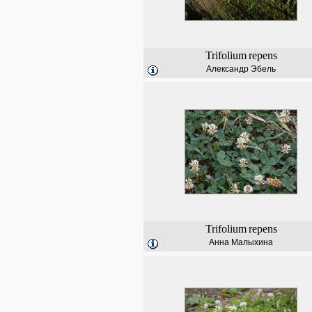
Trifolium
repens
Александр Эбель
Trifolium
repens
Анна Малыхина