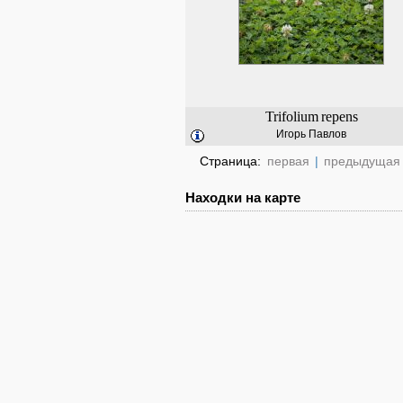
Trifolium
repens
Игорь Павлов
Страница:
первая
|
предыдущая
Находки на карте