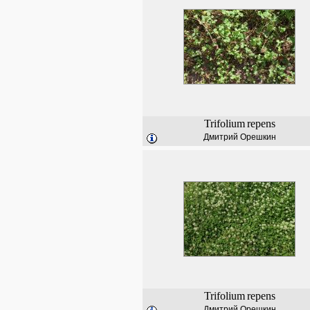
Trifolium
repens
Дмитрий Орешкин
Trifolium
repens
Дмитрий Орешкин