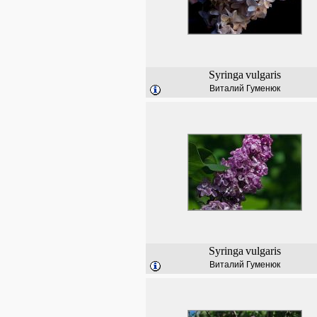
Syringa
vulgaris
Виталий Гуменюк
Syringa
vulgaris
Виталий Гуменюк