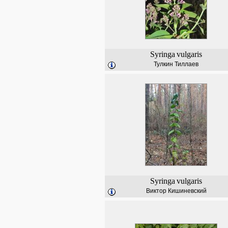
Syringa
vulgaris
Тулкин Тиллаев
Syringa
vulgaris
Виктор Кишиневский