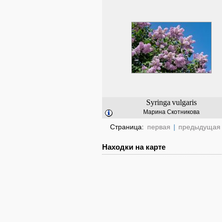
Syringa
vulgaris
Марина Скотникова
Страница:
первая
|
предыдущая
Находки на карте