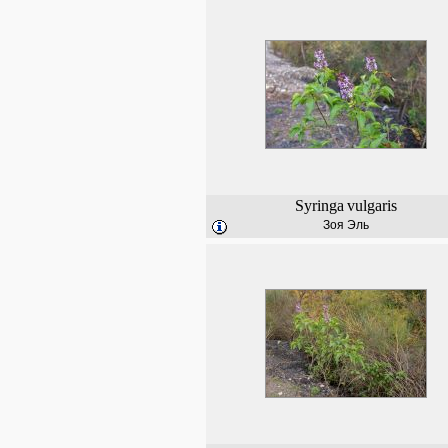
Syringa
vulgaris
Зоя Эль