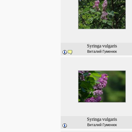
Syringa
vulgaris
Виталий Гуменюк
Syringa
vulgaris
Виталий Гуменюк