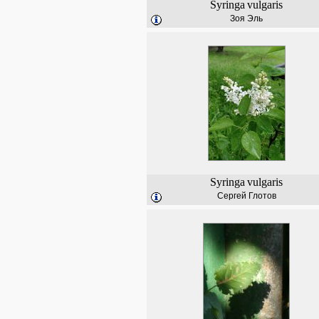
Syringa
vulgaris
Зоя Эль
Syringa
vulgaris
Сергей Глотов