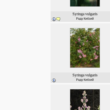
Syringa
vulgaris
Раду Кибзий
Syringa
vulgaris
Раду Кибзий