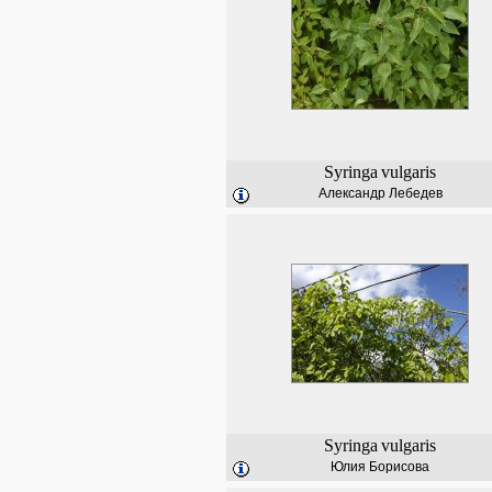
Syringa
vulgaris
Александр Лебедев
Syringa
vulgaris
Юлия Борисова