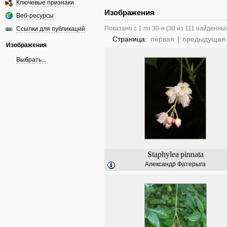
Ключевые признаки
Изображения
Веб-ресурсы
Показано с 1 по 30-е (30 из 111 найденны
Ссылки для публикаций
Страница:
первая
|
предыдущая
Изображения
Выбрать...
Staphylea
pinnata
Александр Фатерыга