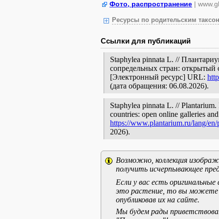
Фото, распространение
| www.gb
Ресурсы по родительским таксон
Ссылки для публикаций
Staphylea pinnata L. // Плантар
сопредельных стран: открытый 
[Электронный ресурс] URL:
htt
(дата обращения: 06.08.2026).
Staphylea pinnata L. // Plantarium.
countries: open online galleries and
https://www.plantarium.ru/lang/en
2026).
Возможно, коллекция изображе
получить исчерпывающее пред
Если у вас есть оригинальны
это растение, то вы можете
опубликовав их на сайте.
Мы будем рады приветствоват