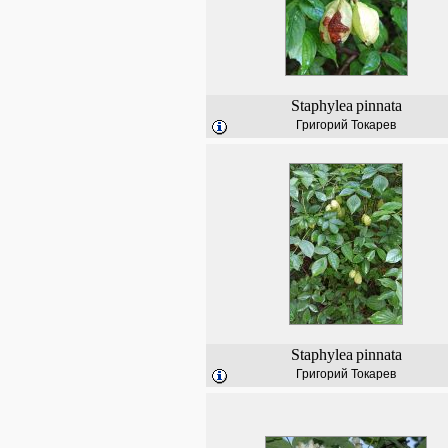
Staphylea
pinnata
Григорий Токарев
Staphylea
pinnata
Григорий Токарев