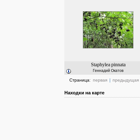
Staphylea
pinnata
Геннадий Окатов
Страница:
первая
|
предыдущая
Находки на карте