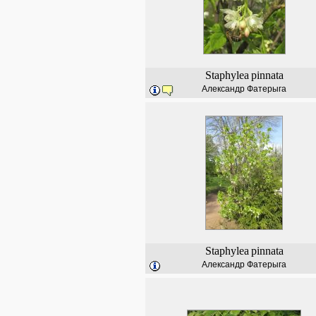
Staphylea
pinnata
Александр Фатерыга
Staphylea
pinnata
Александр Фатерыга