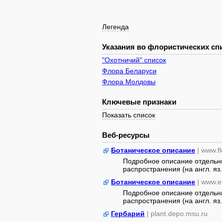
Легенда
Указания во флористических спи
"Охотничий" список
Флора Беларуси
Флора Молдовы
Ключевые признаки
Показать список
Веб-ресурсы
Ботаническое описание
| www.f
Подробное описание отдельны
распространения (на англ. яз.
Ботаническое описание
| www.e
Подробное описание отдельны
распространения (на англ. яз.
Гербарий
| plant.depo.msu.ru