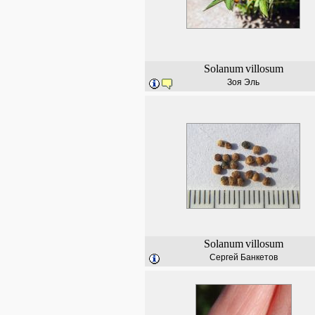
Solanum
villosum
Зоя Эль
Solanum
villosum
Сергей Банкетов