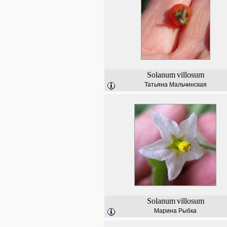
Solanum
villosum
Татьяна Мальчинская
Solanum
villosum
Марина Рыбка