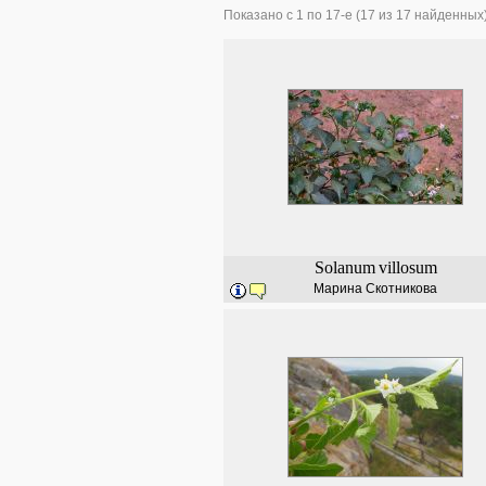
Показано с 1 по 17-е (17 из 17 найденных
Solanum
villosum
Марина Скотникова