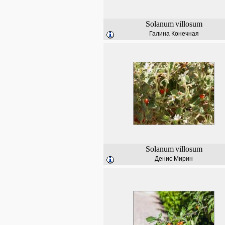
Solanum
villosum
Галина Конечная
Solanum
villosum
Денис Мирин