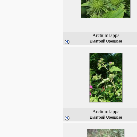
Arctium
lappa
Дмитрий Орешкин
Arctium
lappa
Дмитрий Орешкин