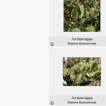
Arctium
lappa
Марина Ворошилова
Arctium
lappa
Марина Ворошилова