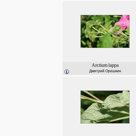
Arctium
lappa
Дмитрий Орешкин