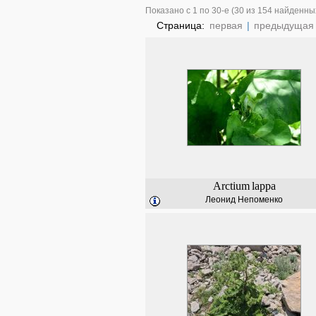
Показано с 1 по 30-е (30 из 154 найденны
Страница:
первая
|
предыдущая
Arctium
lappa
Леонид Непоменко