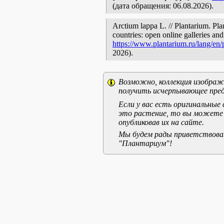
(дата обращения: 06.08.2026).
Arctium lappa L. // Plantarium. Pla
countries: open online galleries and
https://www.plantarium.ru/lang/en
2026).
Возможно, коллекция изображе
получить исчерпывающее пред
Если у вас есть оригинальны
это растение, то вы можете
опубликовав их на сайте.
Мы будем рады приветствоват
"Плантариум"!