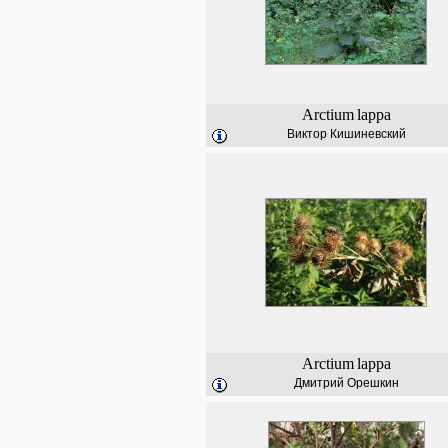
Arctium
lappa
Виктор Кишиневский
Arctium
lappa
Дмитрий Орешкин