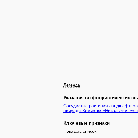
Легенда
Указания во флористических спи
Сосудистые растения ландшафтно-и
природы Камчатки «Никольская соп
Ключевые признаки
Показать список