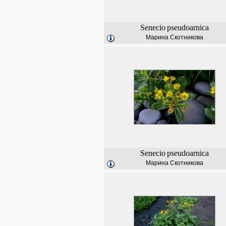
Senecio
pseudoarnica
Марина Скотникова
Senecio
pseudoarnica
Марина Скотникова