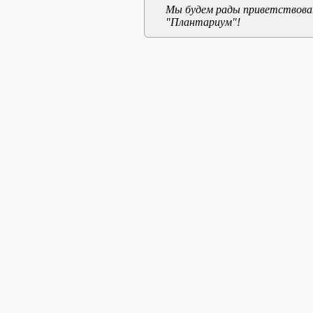
Мы будем рады приветствоват
"Плантариум"!