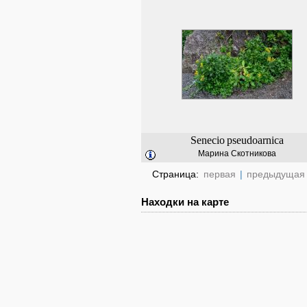
Senecio
pseudoarnica
Марина Скотникова
Страница:
первая
|
предыдущая
Находки на карте