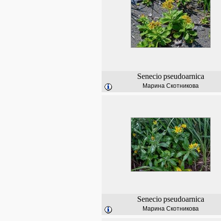
Senecio
pseudoarnica
Марина Скотникова
Senecio
pseudoarnica
Марина Скотникова