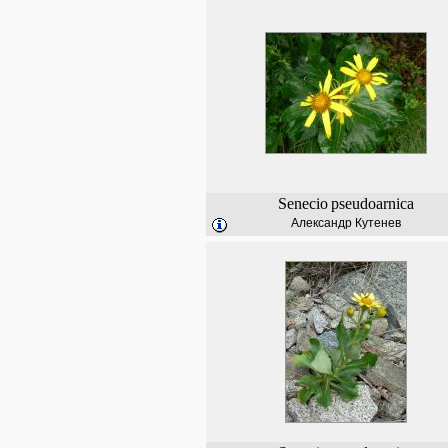
Senecio
pseudoarnica
Александр Кутенев