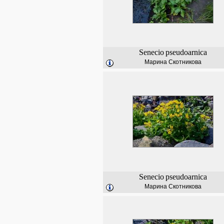
Senecio
pseudoarnica
Марина Скотникова
Senecio
pseudoarnica
Марина Скотникова