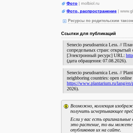
Фото
| molbiol.ru
Фото, распространение
| www.gb
Ресурсы по родительским таксон
Ссылки для публикаций
Senecio pseudoarnica Less. // П
сопредельных стран: открытый 
[Электронный ресурс] URL:
htt
(дата обращения: 07.08.2026).
Senecio pseudoarnica Less. // Plant
neighboring countries: open online 
https://www.plantarium.ru/lang/en
2026).
Возможно, коллекция изображе
получить исчерпывающее пред
Если у вас есть оригинальны
это растение, то вы можете
опубликовав их на сайте.