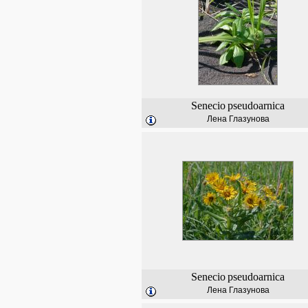
Senecio
pseudoarnica
Лена Глазунова
Senecio
pseudoarnica
Лена Глазунова