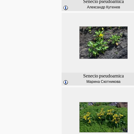
Senecio
pseudoarnica
Александр Кутенев
Senecio
pseudoarnica
Марина Скотникова