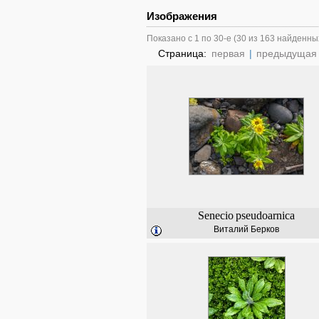
Изображения
Показано с 1 по 30-е (30 из 163 найденны
Страница:
первая
|
предыдущая
Senecio
pseudoarnica
Виталий Берков