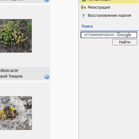
Регистрация
Восстановление пароля
Поиск
edum
acre
орий Токарев