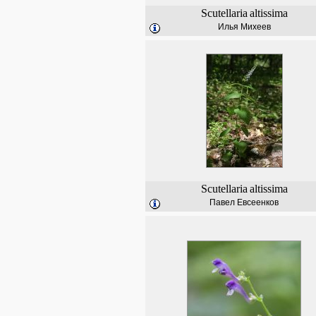
Scutellaria
altissima
Илья Михеев
Scutellaria
altissima
Павел Евсеенков