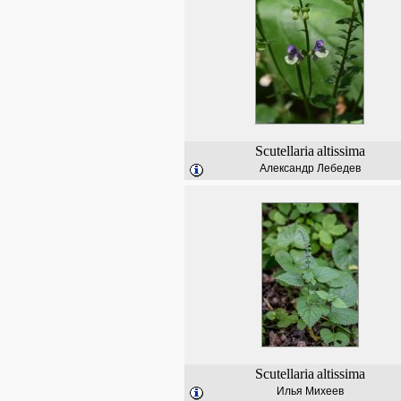
Scutellaria
altissima
Александр Лебедев
Scutellaria
altissima
Илья Михеев