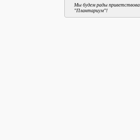
Мы будем рады приветствоват
"Плантариум"!