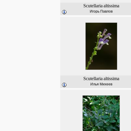
Scutellaria
altissima
Игорь Павлов
Scutellaria
altissima
Илья Михеев