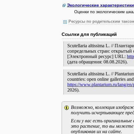
Экологические характеристики
Оценки по экологическим шк
Ресурсы по родительским таксон
Ссылки для публикаций
Scutellaria altissima L. // План
сопредельных стран: открытый 
[Электронный ресурс] URL:
htt
(дата обращения: 08.08.2026).
Scutellaria altissima L. // Plantari
countries: open online galleries and
https://www.plantarium.ru/lang/en
2026).
Возможно, коллекция изображе
получить исчерпывающее пред
Если у вас есть оригинальны
это растение, то вы можете
опубликовав их на сайте.