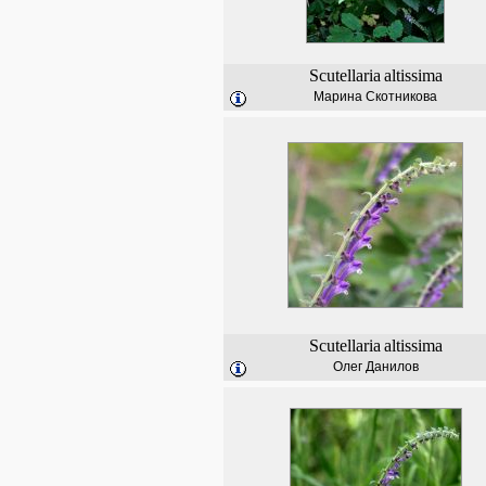
Scutellaria
altissima
Марина Скотникова
Scutellaria
altissima
Олег Данилов