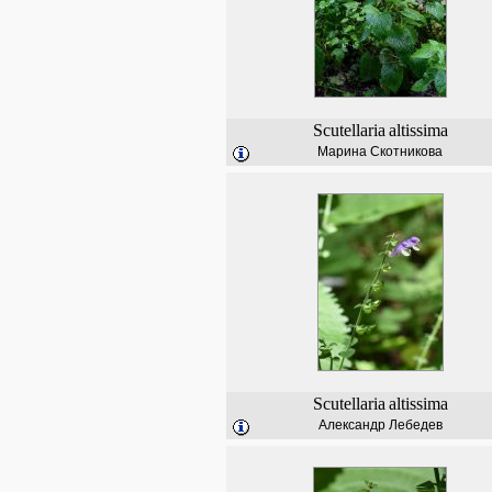
Scutellaria
altissima
Марина Скотникова
Scutellaria
altissima
Александр Лебедев