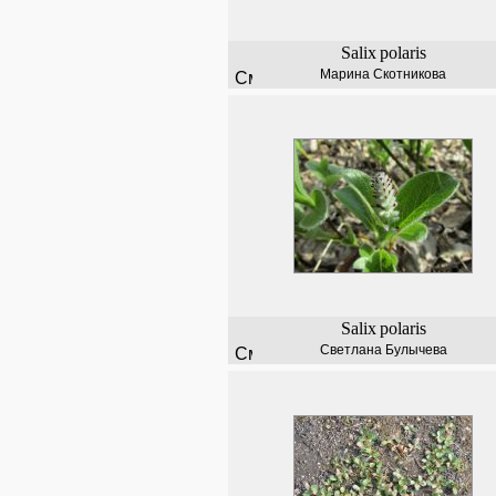
Salix
polaris
Марина Скотникова
Salix
polaris
Светлана Булычева