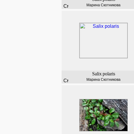
Марина Скотникова
Salix
polaris
Марина Скотникова