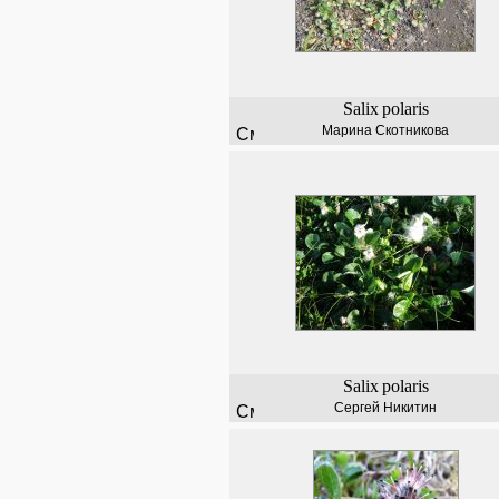
Salix
polaris
Марина Скотникова
Salix
polaris
Сергей Никитин