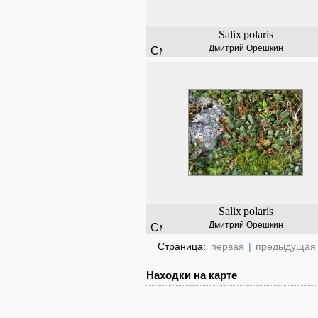
Salix
polaris
Дмитрий Орешкин
Salix
polaris
Дмитрий Орешкин
Страница:
первая
|
предыдущая
Находки на карте