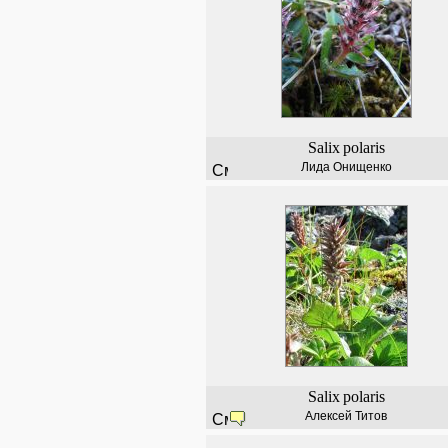
Salix
polaris
Лида Онищенко
Salix
polaris
Алексей Титов