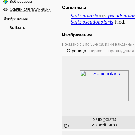
Веб-ресурсы
Синонимы
Ссылки для публикаций
Salix
polaris
pseudopolar
ssp.
Изображения
Salix
pseudopolaris
Flod.
Выбрать...
Изображения
Показано с 1 по 30-е (30 из 44 найденных
Страница:
первая
|
предыдущая
Salix
polaris
Алексей Титов