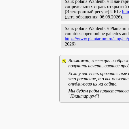
Salix polaris Wahlenb. // Плант
сопредельных стран: открытый 
[Электронный ресурс] URL:
htt
(дата обращения: 06.08.2026).
Salix polaris Wahlenb. // Plantariu
countries: open online galleries and
https://www.plantarium.ru/lang/en
2026).
Возможно, коллекция изображе
получить исчерпывающее пред
Если у вас есть оригинальны
это растение, то вы можете
опубликовав их на сайте.
Мы будем рады приветствоват
"Плантариум"!