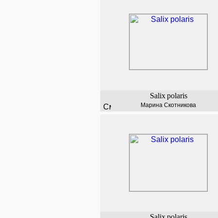
Salix
polaris
Марина Скотникова
Salix
polaris