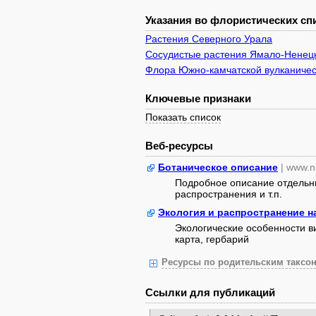
Указания во флористических спи
Растения Северного Урала
Сосудистые растения Ямало-Ненецк
Флора Южно-камчатской вулканичес
Ключевые признаки
Показать список
Веб-ресурсы
Ботаническое описание
| www.n
Подробное описание отдельны
распространения и т.п.
Экология и распространение 
Экологические особенности в
карта, гербарий
Ресурсы по родительским таксон
Ссылки для публикаций