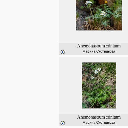
Anemonastrum
crinitum
Марина Скотникова
Anemonastrum
crinitum
Марина Скотникова