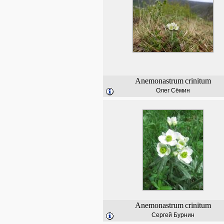
Anemonastrum
crinitum
Олег Сёмин
Anemonastrum
crinitum
Сергей Бурнин