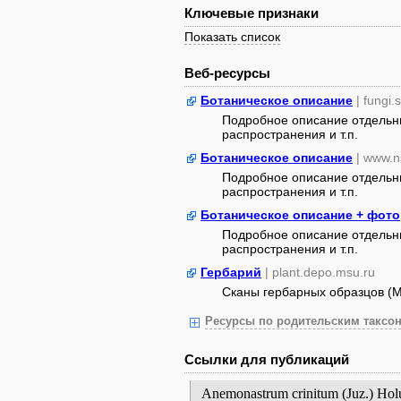
Ключевые признаки
Показать список
Веб-ресурсы
Ботаническое описание
| fungi.
Подробное описание отдельны
распространения и т.п.
Ботаническое описание
| www.n
Подробное описание отдельны
распространения и т.п.
Ботаническое описание + фото
Подробное описание отдельны
распространения и т.п.
Гербарий
| plant.depo.msu.ru
Сканы гербарных образцов (
Ресурсы по родительским таксон
Ссылки для публикаций
Anemonastrum crinitum (Juz.) H