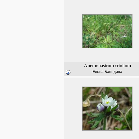
Anemonastrum
crinitum
Елена Баяндина