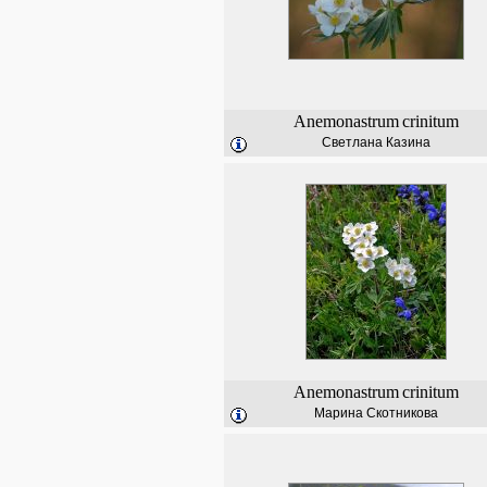
Anemonastrum
crinitum
Светлана Казина
Anemonastrum
crinitum
Марина Скотникова