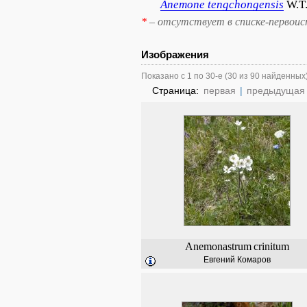
Anemone
tengchongensis
W.T
*
– отсутствует в списке-первоис
Изображения
Показано с 1 по 30-е (30 из 90 найденных
Страница:
первая
|
предыдущая
Anemonastrum
crinitum
Евгений Комаров