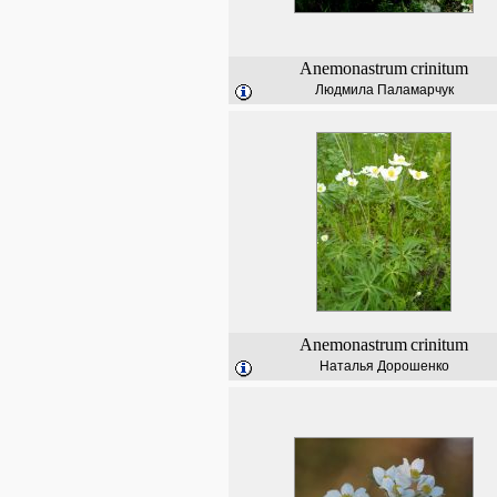
Anemonastrum
crinitum
Людмила Паламарчук
Anemonastrum
crinitum
Наталья Дорошенко