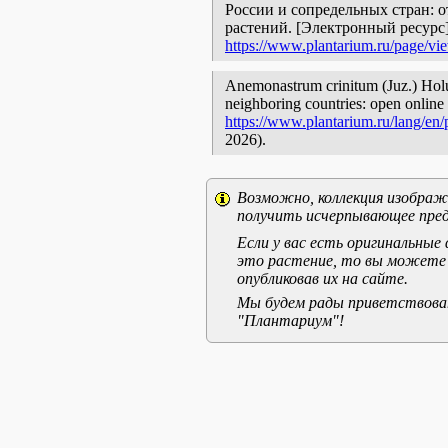
России и сопредельных стран: 
растений. [Электронный ресурс
https://www.plantarium.ru/page/vi
Anemonastrum crinitum (Juz.) Holub
neighboring countries: open online 
https://www.plantarium.ru/lang/en
2026).
Возможно, коллекция изображе
получить исчерпывающее пред
Если у вас есть оригинальны
это растение, то вы можете
опубликовав их на сайте.
Мы будем рады приветствоват
"Плантариум"!