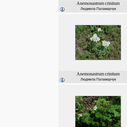
Anemonastrum
crinitum
Людмила Паламарчук
Anemonastrum
crinitum
Людмила Паламарчук