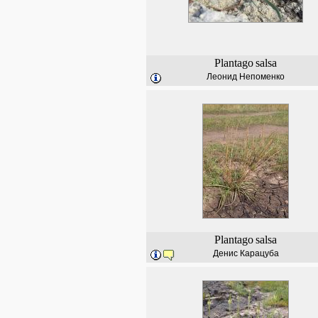
Plantago
salsa
Леонид Непоменко
Plantago
salsa
Денис Карацуба