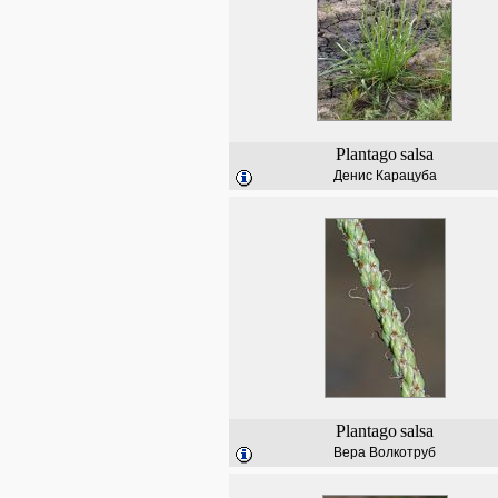
Plantago
salsa
Денис Карацуба
Plantago
salsa
Вера Волкотруб