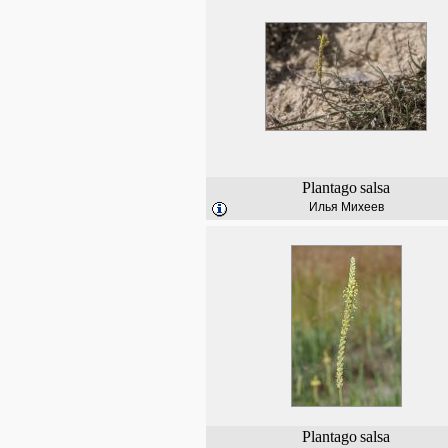
Plantago
salsa
Илья Михеев
Plantago
salsa