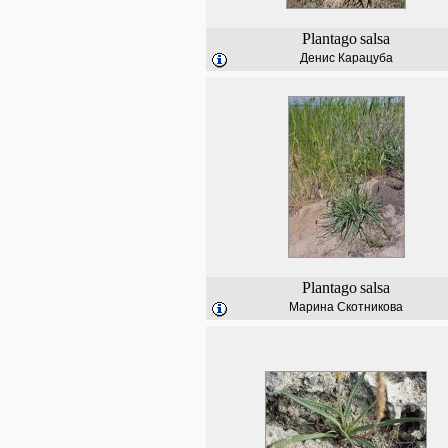
Plantago
salsa
Денис Карацуба
Plantago
salsa
Марина Скотникова