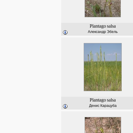
Plantago
salsa
Александр Эбель
Plantago
salsa
Денис Карацуба