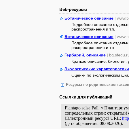
Веб-ресурсы
Ботаническое описание
| www.b
Подробное описание отдельны
распространения и т.п.
Ботаническое описание
| www.n
Подробное описание отдельны
распространения и т.п.
Гербарий, описание
| bg.sfedu.r
Краткое описание, биология,
Экологические характеристики
Оценки по экологическим шк
Ресурсы по родительским таксон
Ссылки для публикаций
Plantago salsa Pall. // Плантар
сопредельных стран: открытый 
[Электронный ресурс] URL:
htt
(дата обращения: 08.08.2026).