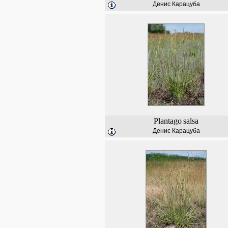
Денис Карацуба
Plantago
salsa
Денис Карацуба