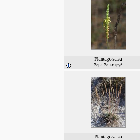
Plantago
salsa
Вера Волкотруб
Plantago
salsa