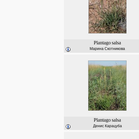
Plantago
salsa
Марина Скотникова
Plantago
salsa
Денис Карацуба