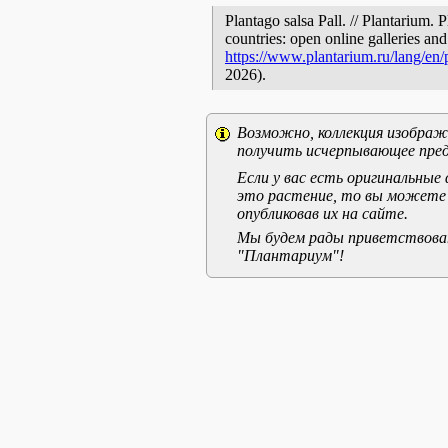
Plantago salsa Pall. // Plantarium.
countries: open online galleries and
https://www.plantarium.ru/lang/en
2026).
Возможно, коллекция изображе
получить исчерпывающее пред
Если у вас есть оригинальны
это растение, то вы можете
опубликовав их на сайте.
Мы будем рады приветствоват
"Плантариум"!