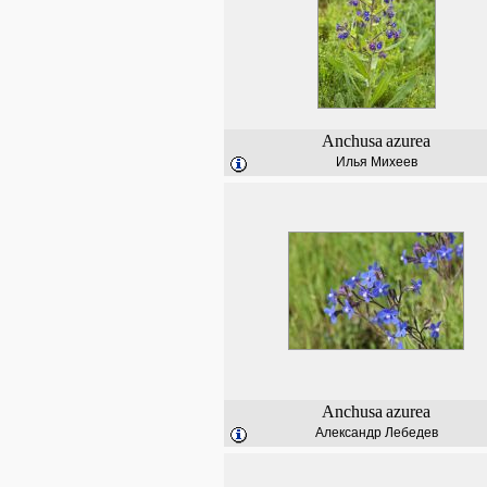
Anchusa
azurea
Илья Михеев
Anchusa
azurea
Александр Лебедев