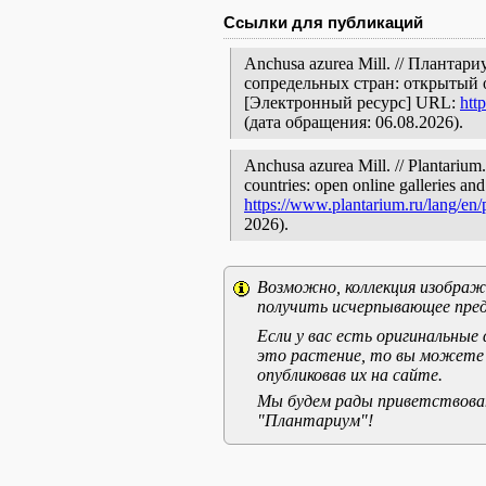
Ссылки для публикаций
Anchusa azurea Mill. // Планта
сопредельных стран: открытый 
[Электронный ресурс] URL:
htt
(дата обращения: 06.08.2026).
Anchusa azurea Mill. // Plantarium
countries: open online galleries and
https://www.plantarium.ru/lang/en
2026).
Возможно, коллекция изображе
получить исчерпывающее пред
Если у вас есть оригинальны
это растение, то вы можете
опубликовав их на сайте.
Мы будем рады приветствоват
"Плантариум"!