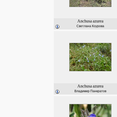
Anchusa
azurea
Светлана Коурова
Anchusa
azurea
Владимир Панкратов