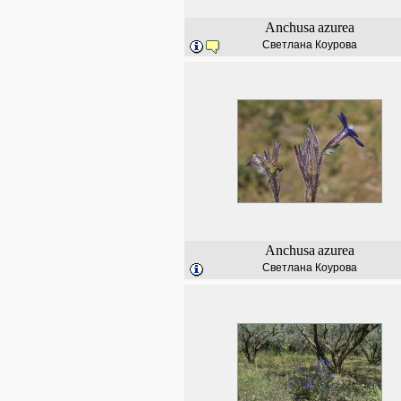
Anchusa
azurea
Светлана Коурова
Anchusa
azurea
Светлана Коурова