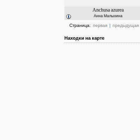
Anchusa
azurea
Анна Малыхина
Страница:
первая
|
предыдущая
Находки на карте