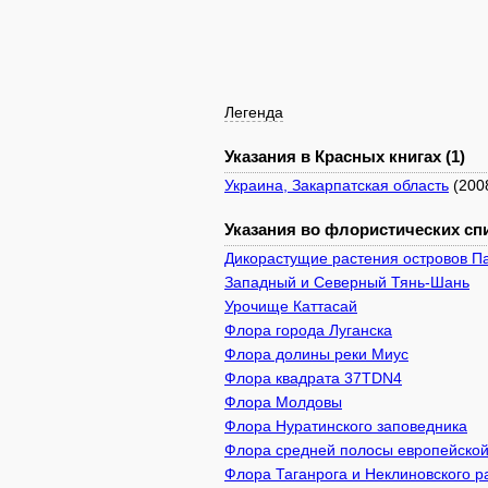
Легенда
Указания в Красных книгах (1)
Украина, Закарпатская область
(200
Указания во флористических спи
Дикорастущие растения островов Па
Западный и Северный Тянь-Шань
Урочище Каттасай
Флора города Луганска
Флора долины реки Миус
Флора квадрата 37TDN4
Флора Молдовы
Флора Нуратинского заповедника
Флора средней полосы европейской
Флора Таганрога и Неклиновского р