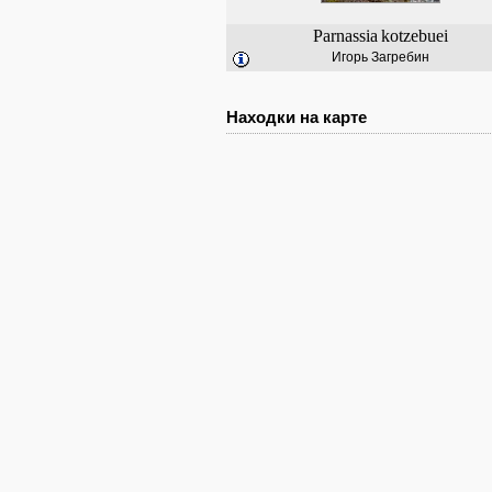
Parnassia
kotzebuei
Игорь Загребин
Находки на карте