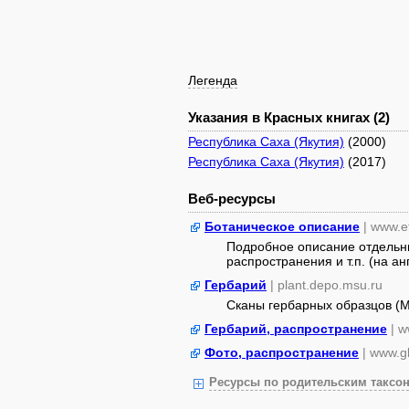
Легенда
Указания в Красных книгах (2)
Республика Саха (Якутия)
(2000)
Республика Саха (Якутия)
(2017)
Веб-ресурсы
Ботаническое описание
| www.e
Подробное описание отдельны
распространения и т.п. (на анг
Гербарий
| plant.depo.msu.ru
Сканы гербарных образцов (
Гербарий, распространение
| w
Фото, распространение
| www.gb
Ресурсы по родительским таксон