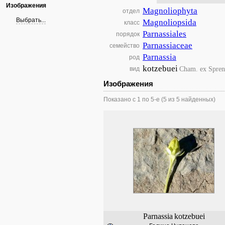
Изображения
Magnoliophyta
отдел
Выбрать...
Magnoliopsida
класс
Parnassiales
порядок
Parnassiaceae
семейство
Parnassia
род
kotzebuei
Cham. ex Spren
вид
Изображения
Показано с 1 по 5-е (5 из 5 найденных)
Parnassia
kotzebuei