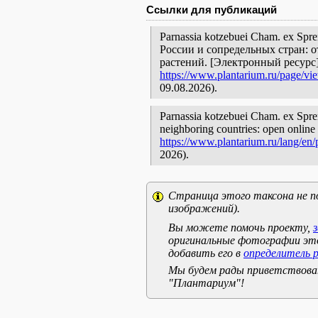
Ссылки для публикаций
Parnassia kotzebuei Cham. ex Sp
России и сопредельных стран: 
растений. [Электронный ресурс
https://www.plantarium.ru/page/vi
09.08.2026).
Parnassia kotzebuei Cham. ex Spren
neighboring countries: open online 
https://www.plantarium.ru/lang/en
2026).
Страница этого таксона не п
изображений).
Вы можете помочь проекту,
оригинальные фотографии эт
добавить его в
определитель 
Мы будем рады приветствоват
"Плантариум"!