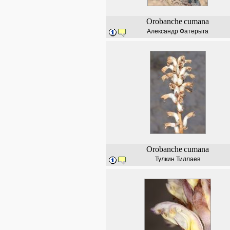
Orobanche
cumana
Александр Фатерыга
Orobanche
cumana
Тулкин Тиллаев