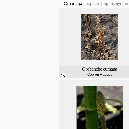
Страница:
первая
|
предыдущая
Orobanche
cumana
Сергей Наумов