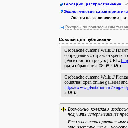
Гербарий, распространение
| w
Экологические характеристики
Оценки по экологическим шк
Ресурсы по родительским таксон
Ссылки для публикаций
Orobanche cumana Wallr. // Пла
сопредельных стран: открытый 
[Электронный ресурс] URL:
htt
(дата обращения: 08.08.2026).
Orobanche cumana Wallr. // Plantar
countries: open online galleries and
https://www.plantarium.ru/lang/en
2026).
Возможно, коллекция изображе
получить исчерпывающее пред
Если у вас есть оригинальны
это растение, то вы можете