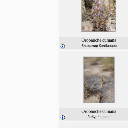
Orobanche
cumana
Владимир Колбинцев
Orobanche
cumana
Бобур Чориев