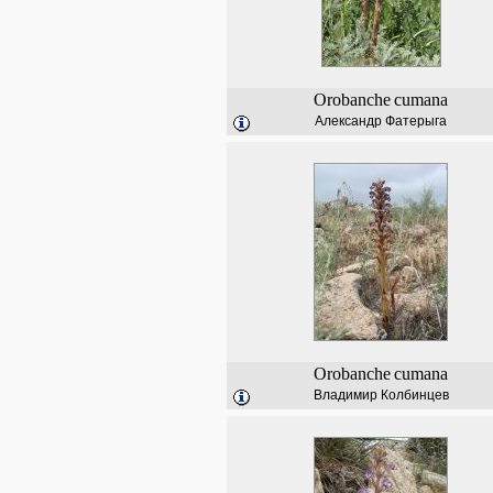
Orobanche
cumana
Александр Фатерыга
Orobanche
cumana
Владимир Колбинцев