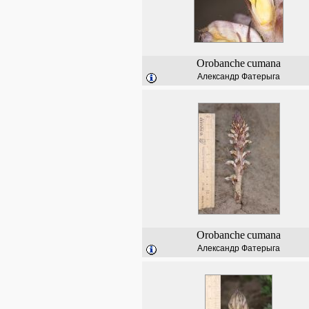
Orobanche
cumana
Александр Фатерыга
Orobanche
cumana
Александр Фатерыга