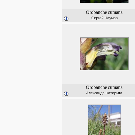
Orobanche
cumana
Сергей Наумов
Orobanche
cumana
Александр Фатерыга