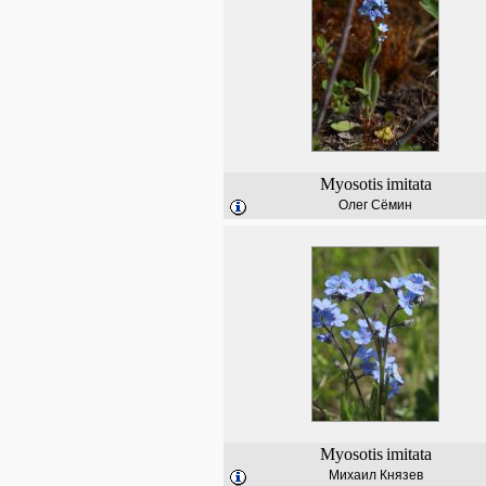
Myosotis
imitata
Олег Сёмин
Myosotis
imitata
Михаил Князев