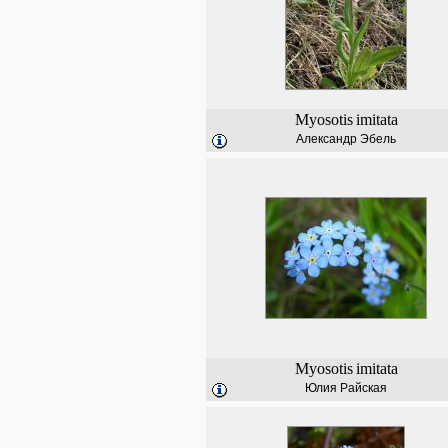
Myosotis
imitata
Александр Эбель
Myosotis
imitata
Юлия Райская