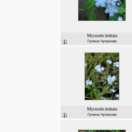
Myosotis
imitata
Галина Чуланова
Myosotis
imitata
Галина Чуланова