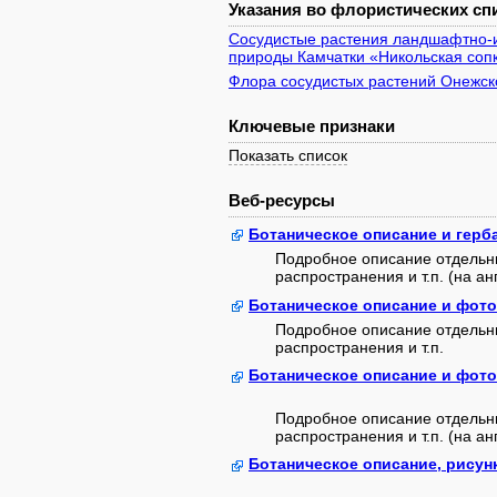
Указания во флористических спи
Сосудистые растения ландшафтно-и
природы Камчатки «Никольская соп
Флора сосудистых растений Онежско
Ключевые признаки
Показать список
Веб-ресурсы
Ботаническое описание и герб
Подробное описание отдельны
распространения и т.п. (на ан
Ботаническое описание и фото
Подробное описание отдельны
распространения и т.п.
Ботаническое описание и фот
Подробное описание отдельны
распространения и т.п. (на анг
Ботаническое описание, рисун