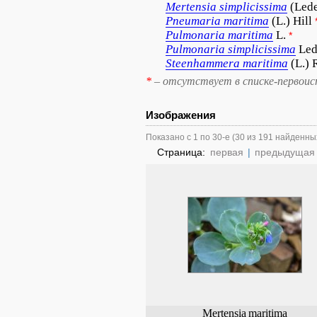
Mertensia
simplicissima
(Lede
Pneumaria
maritima
(L.) Hill
Pulmonaria
maritima
L.
*
Pulmonaria
simplicissima
Led
Steenhammera
maritima
(L.) 
*
– отсутствует в списке-первоис
Изображения
Показано с 1 по 30-е (30 из 191 найденны
Страница:
первая
|
предыдущая
Mertensia
maritima