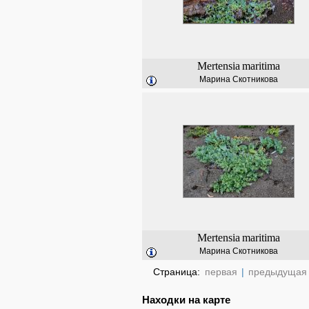
Mertensia
maritima
Марина Скотникова
Mertensia
maritima
Марина Скотникова
Страница:
первая
|
предыдущая
Находки на карте