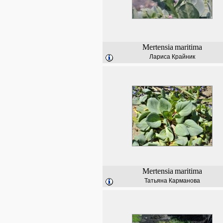
Mertensia
maritima
Лариса Крайник
Mertensia
maritima
Татьяна Карманова