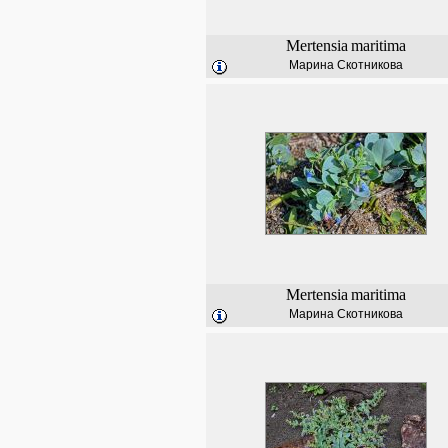
Mertensia
maritima
Марина Скотникова
Mertensia
maritima
Марина Скотникова