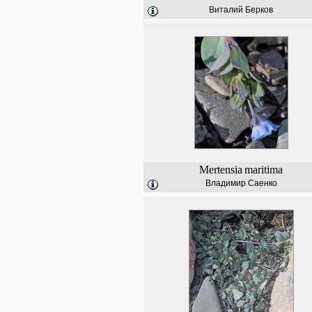
Виталий Берков
Mertensia
maritima
Владимир Саенко