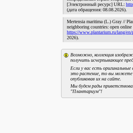
[Электронный ресурс] URL:
htt
(дата обращения: 08.08.2026).
Mertensia maritima (L.) Gray // Pla
neighboring countries: open online 
https://www.plantarium.ru/lang/en
2026).
Возможно, коллекция изображе
получить исчерпывающее пред
Если у вас есть оригинальны
это растение, то вы можете
опубликовав их на сайте.
Мы будем рады приветствоват
"Плантариум"!