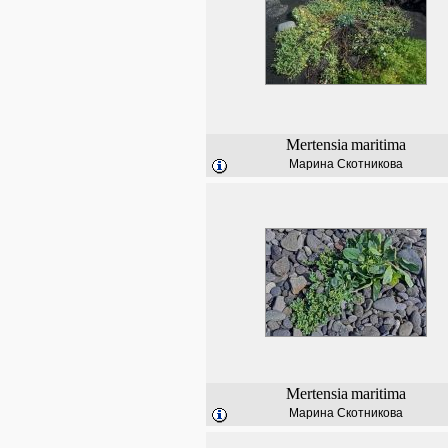
Mertensia
maritima
Марина Скотникова
Mertensia
maritima
Марина Скотникова