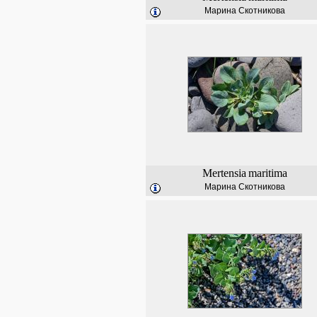
Марина Скотникова
Mertensia
maritima
Марина Скотникова