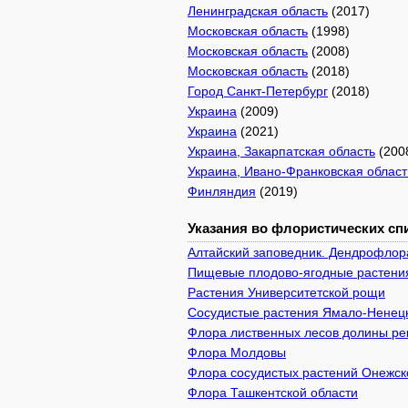
Ленинградская область
(2017)
Московская область
(1998)
Московская область
(2008)
Московская область
(2018)
Город Санкт-Петербург
(2018)
Украина
(2009)
Украина
(2021)
Украина, Закарпатская область
(200
Украина, Ивано-Франковская област
Финляндия
(2019)
Указания во флористических спи
Алтайский заповедник. Дендрофлор
Пищевые плодово-ягодные растения
Растения Университетской рощи
Сосудистые растения Ямало-Ненецк
Флора лиственных лесов долины рек
Флора Молдовы
Флора сосудистых растений Онежско
Флора Ташкентской области