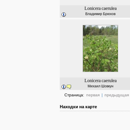
Lonicera
caerulea
Владимир Брюхов
Lonicera
caerulea
Михаил Шовкун
Страница:
первая
|
предыдущая
Находки на карте