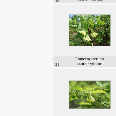
Lonicera
caerulea
Галина Чуланова