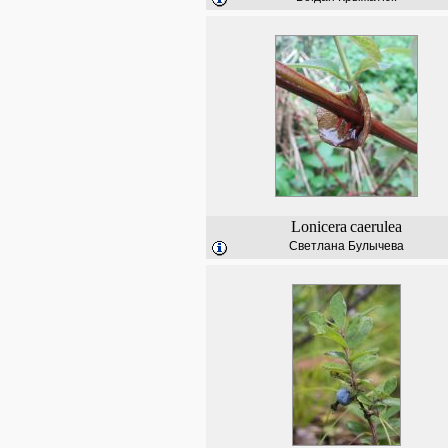
Lonicera
caerulea
Светлана Булычева