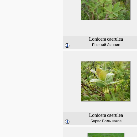
Lonicera
caerulea
Евгений Линник
Lonicera
caerulea
Борис Большаков