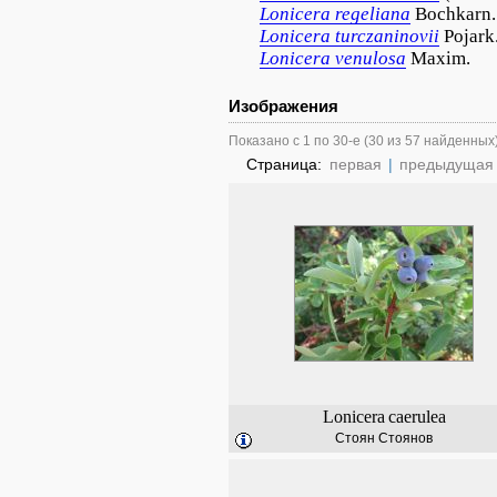
Lonicera
regeliana
Bochkarn.
Lonicera
turczaninovii
Pojark
Lonicera
venulosa
Maxim.
Изображения
Показано с 1 по 30-е (30 из 57 найденных
Страница:
первая
|
предыдущая
Lonicera
caerulea
Стоян Стоянов