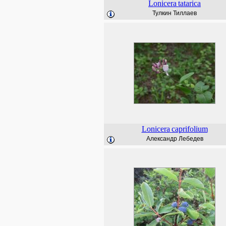
Lonicera
tatarica
Тулкин Тиллаев
Lonicera
caprifolium
Александр Лебедев