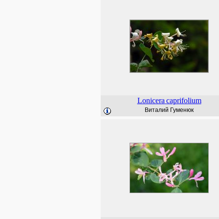
Lonicera
caprifolium
Виталий Гуменюк