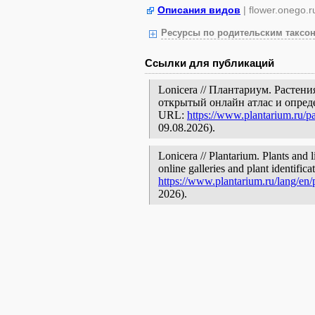
Описания видов
| flower.onego.r
Ресурсы по родительским таксон
Ссылки для публикаций
Lonicera // Плантариум. Растен
открытый онлайн атлас и опред
URL:
https://www.plantarium.ru/p
09.08.2026).
Lonicera // Plantarium. Plants and 
online galleries and plant identific
https://www.plantarium.ru/lang/en
2026).