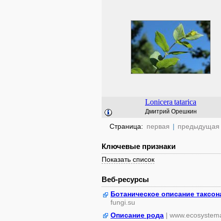
Lonicera
tatarica
Дмитрий Орешкин
Страница:
первая
|
предыдущая
Ключевые признаки
Показать список
Веб-ресурсы
Ботаническое описание таксон
fungi.su
Описание рода
| www.ecosystem