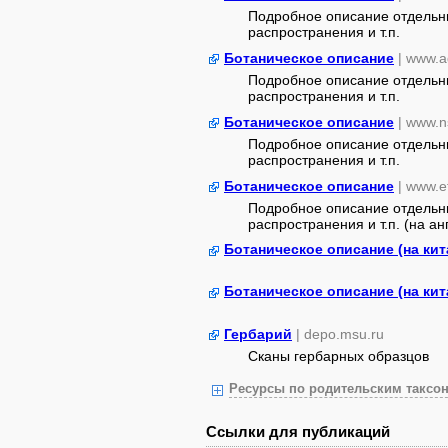
Подробное описание отдельны
распространения и т.п.
Ботаническое описание
| www.a
Подробное описание отдельны
распространения и т.п.
Ботаническое описание
| www.n
Подробное описание отдельны
распространения и т.п.
Ботаническое описание
| www.e
Подробное описание отдельны
распространения и т.п. (на анг
Ботаническое описание (на кит
Ботаническое описание (на кит
Гербарий
| depo.msu.ru
Сканы гербарных образцов
Ресурсы по родительским таксон
Ссылки для публикаций