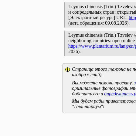
Leymus chinensis (Trin.) Tzvele
и сопредельных стран: открытый
[Электронный ресурс] URL:
htt
(дата обращения: 09.08.2026).
Leymus chinensis (Trin.) Tzvelev //
neighboring countries: open online 
https://www.plantarium.ru/lang/en
2026).
Страница этого таксона не п
изображений).
Вы можете помочь проекту,
оригинальные фотографии эт
добавить его в
определитель 
Мы будем рады приветствоват
"Плантариум"!