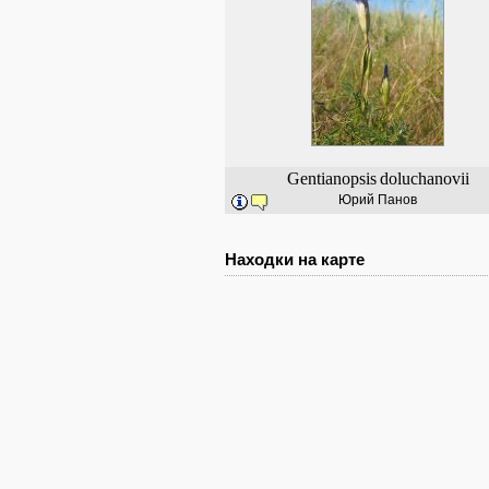
Gentianopsis
doluchanovii
Юрий Панов
Находки на карте