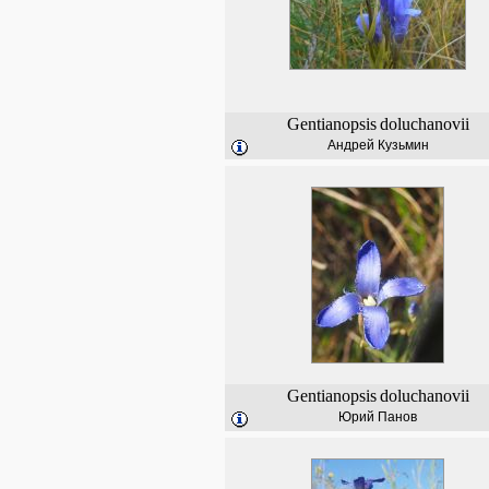
Gentianopsis
doluchanovii
Андрей Кузьмин
Gentianopsis
doluchanovii
Юрий Панов