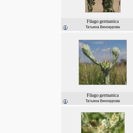
Filago
germanica
Татьяна Винокурова
Filago
germanica
Татьяна Винокурова