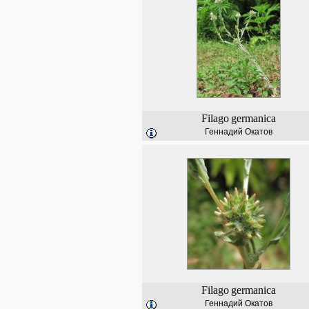
Filago
germanica
Геннадий Окатов
Filago
germanica
Геннадий Окатов