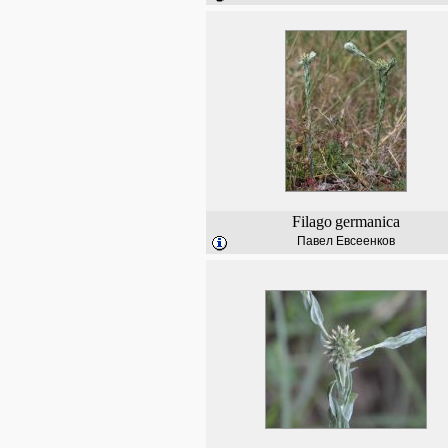
Filago
germanica
Павел Евсеенков