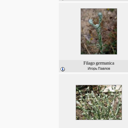
Filago
germanica
Игорь Павлов