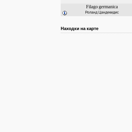
Filago
germanica
Роланд Цандекидис
Находки на карте