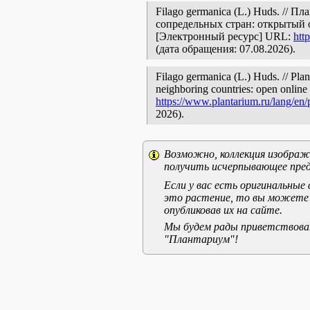
Filago germanica (L.) Huds. // 
сопредельных стран: открытый 
[Электронный ресурс] URL:
htt
(дата обращения: 07.08.2026).
Filago germanica (L.) Huds. // Plan
neighboring countries: open online 
https://www.plantarium.ru/lang/en
2026).
Возможно, коллекция изображе
получить исчерпывающее пред
Если у вас есть оригинальны
это растение, то вы можете
опубликовав их на сайте.
Мы будем рады приветствоват
"Плантариум"!