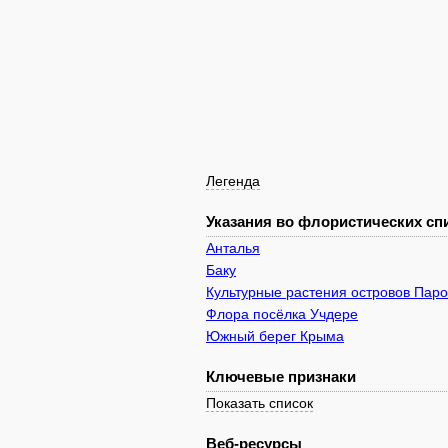
Легенда
Указания во флористических спи
Анталья
Баку
Культурные растения островов Паро
Флора посёлка Учдере
Южный берег Крыма
Ключевые признаки
Показать список
Веб-ресурсы