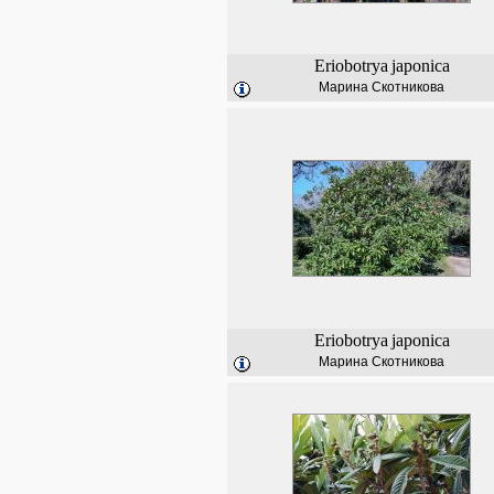
Eriobotrya
japonica
Марина Скотникова
Eriobotrya
japonica
Марина Скотникова