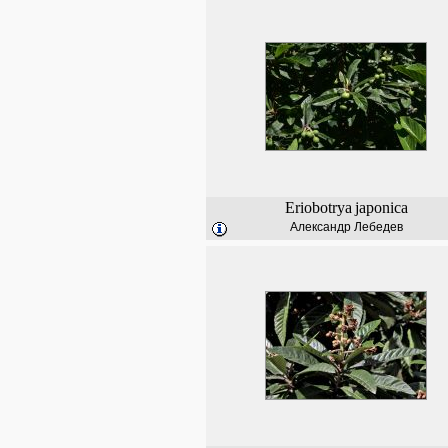
Eriobotrya
japonica
Александр Лебедев