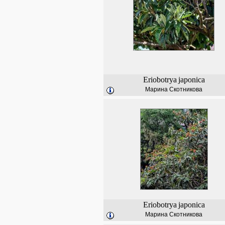
Eriobotrya
japonica
Марина Скотникова
Eriobotrya
japonica
Марина Скотникова