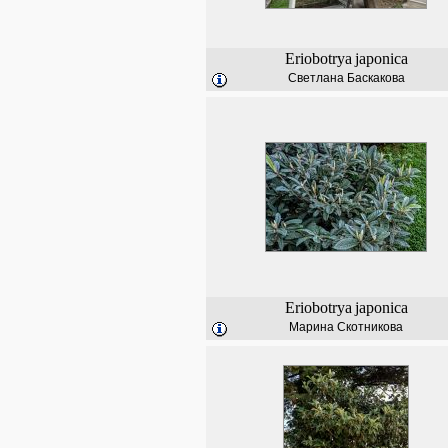
Eriobotrya
japonica
Светлана Баскакова
Eriobotrya
japonica
Марина Скотникова