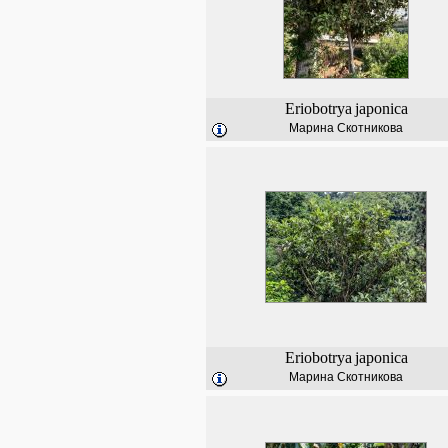
Eriobotrya
japonica
Марина Скотникова
Eriobotrya
japonica
Марина Скотникова