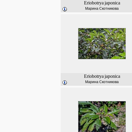
Eriobotrya
japonica
Марина Скотникова
Eriobotrya
japonica
Марина Скотникова