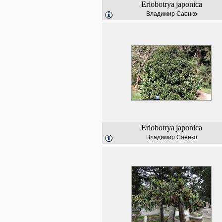
Eriobotrya
japonica
Владимир Саенко
Eriobotrya
japonica
Владимир Саенко