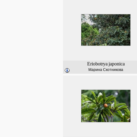
Eriobotrya
japonica
Марина Скотникова