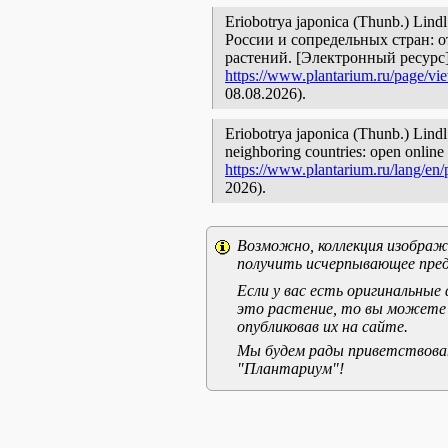
Eriobotrya japonica (Thunb.) Lin
России и сопредельных стран: 
растений. [Электронный ресурс
https://www.plantarium.ru/page/vi
08.08.2026).
Eriobotrya japonica (Thunb.) Lindl.
neighboring countries: open online 
https://www.plantarium.ru/lang/en
2026).
Возможно, коллекция изображе
получить исчерпывающее пред
Если у вас есть оригинальны
это растение, то вы можете
опубликовав их на сайте.
Мы будем рады приветствоват
"Плантариум"!