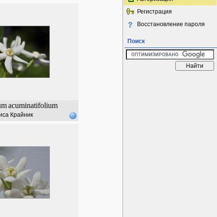
Регистрация
Восстановление пароля
Поиск
um
acuminatifolium
иса Крайник