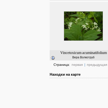
Vincetoxicum
acuminatifolium
Вера Волкотруб
Страница:
первая
|
предыдущая
Находки на карте