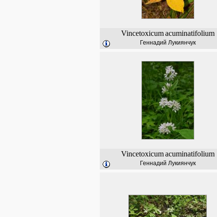
Vincetoxicum
acuminatifolium
Геннадий Лукиянчук
Vincetoxicum
acuminatifolium
Геннадий Лукиянчук