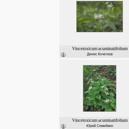
Vincetoxicum
acuminatifolium
Денис Кочетков
Vincetoxicum
acuminatifolium
Юрий Семейкин