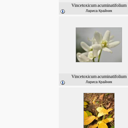
Vincetoxicum
acuminatifolium
Лариса Крайник
Vincetoxicum
acuminatifolium
Лариса Крайник