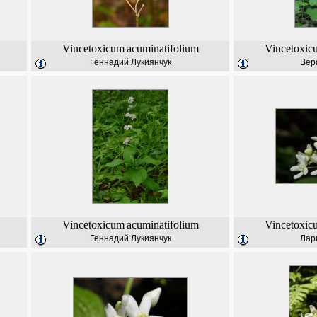
Vincetoxicum
acuminatifolium
Vincetoxic
Геннадий Лукиянчук
Вер
Vincetoxicum
acuminatifolium
Vincetoxic
Геннадий Лукиянчук
Лар