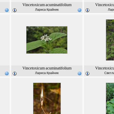
Vincetoxicum
acuminatifolium
Vincetoxic
Лариса Крайник
Лар
Vincetoxicum
acuminatifolium
Vincetoxic
Лариса Крайник
Светл