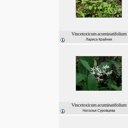
Vincetoxicum
acuminatifolium
Лариса Крайник
Vincetoxicum
acuminatifolium
Наталья Суровцева