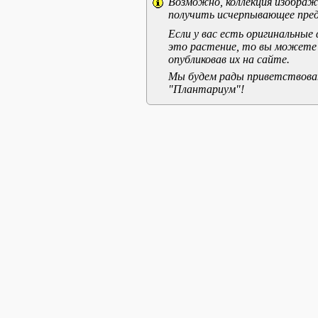
Возможно, коллекция изображе
получить исчерпывающее пред
Если у вас есть оригинальны
это растение, то вы можете
опубликовав их на сайте.
Мы будем рады приветствоват
"Плантариум"!