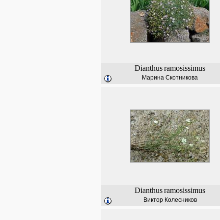
Dianthus
ramosissimus
Марина Скотникова
Dianthus
ramosissimus
Виктор Колесников