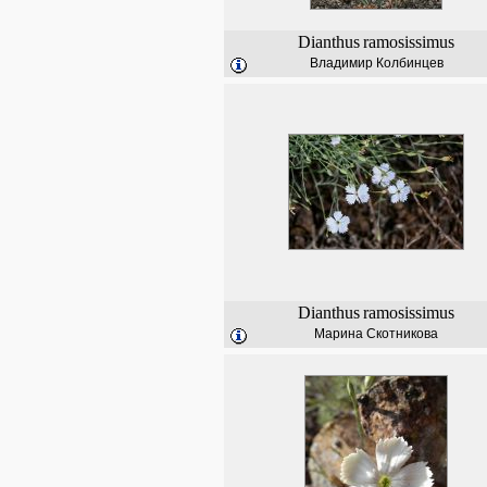
Dianthus
ramosissimus
Владимир Колбинцев
Dianthus
ramosissimus
Марина Скотникова