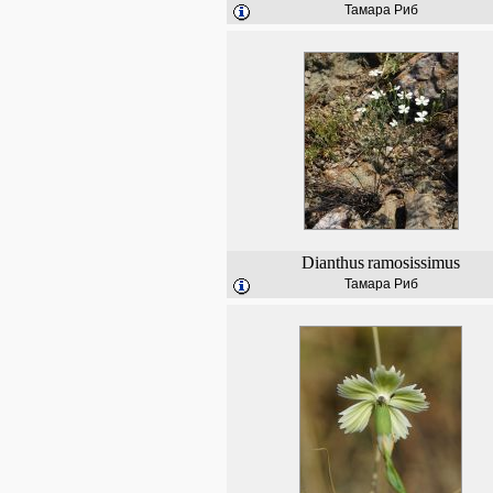
Тамара Риб
Dianthus
ramosissimus
Тамара Риб