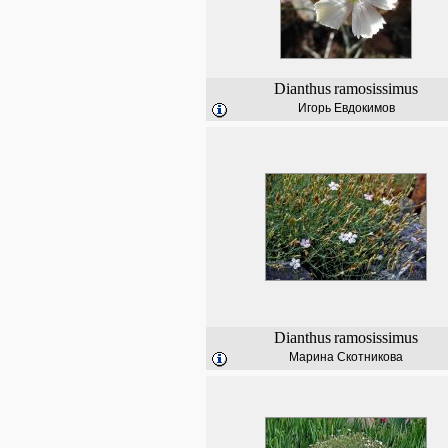
Dianthus
ramosissimus
Игорь Евдокимов
Dianthus
ramosissimus
Марина Скотникова