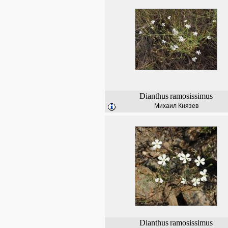
Dianthus
ramosissimus
Михаил Князев
Dianthus
ramosissimus