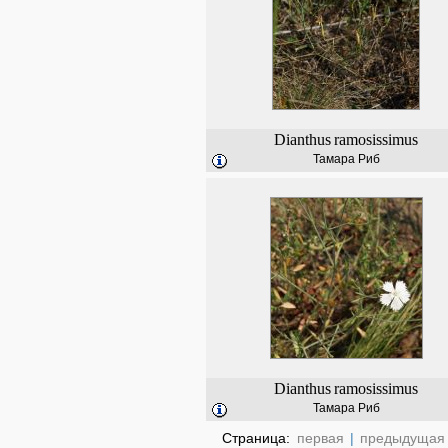
Dianthus
ramosissimus
Тамара Риб
Dianthus
ramosissimus
Тамара Риб
Страница:
первая
|
предыдущая