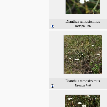
Dianthus
ramosissimus
Тамара Риб
Dianthus
ramosissimus
Тамара Риб