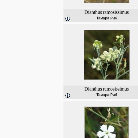
Dianthus
ramosissimus
Тамара Риб
Dianthus
ramosissimus
Тамара Риб