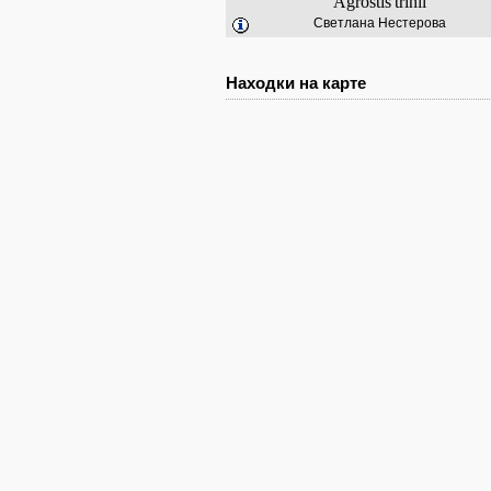
Agrostis
trinii
Светлана Нестерова
Находки на карте