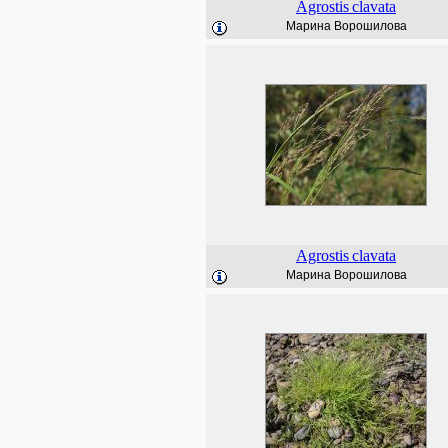
Agrostis
clavata
Марина Ворошилова
Agrostis
clavata
Марина Ворошилова