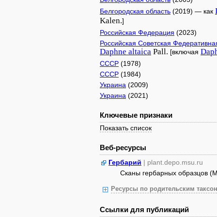
Белгородская область
(2019) — как
Kalen.
]
Российская Федерация
(2023)
Российская Советская Федеративна
Daphne
altaica
Pall.
Dap
[включая
СССР
(1978)
СССР
(1984)
Украина
(2009)
Украина
(2021)
Ключевые признаки
Показать список
Веб-ресурсы
Гербарий
| plant.depo.msu.ru
Сканы гербарных образцов (
Ресурсы по родительским таксон
Ссылки для публикаций