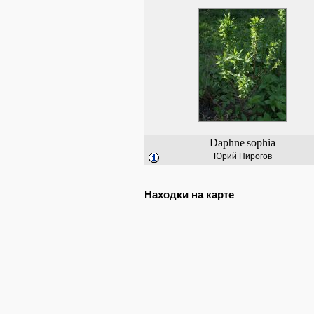
Daphne
sophia
Юрий Пирогов
Находки на карте