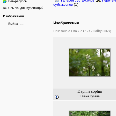
Галерея субтаксонов
Перечен
Веб-ресурсы
(1)
субтаксонов
Ссылки для публикаций
Изображения
Изображения
Выбрать...
Показано с 1 по 7-е (7 из 7 найденных)
Daphne
sophia
Елена Гусева