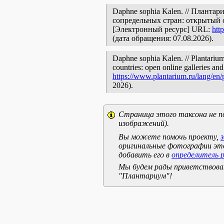
Daphne sophia Kalen. // Планта
сопредельных стран: открытый 
[Электронный ресурс] URL:
htt
(дата обращения: 07.08.2026).
Daphne sophia Kalen. // Plantarium
countries: open online galleries and
https://www.plantarium.ru/lang/en
2026).
Страница этого таксона не п
изображений).
Вы можете помочь проекту,
оригинальные фотографии эт
добавить его в
определитель 
Мы будем рады приветствоват
"Плантариум"!