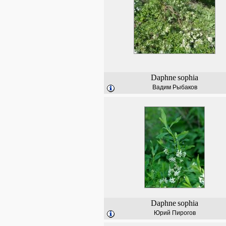
Daphne
sophia
Вадим Рыбаков
Daphne
sophia
Юрий Пирогов