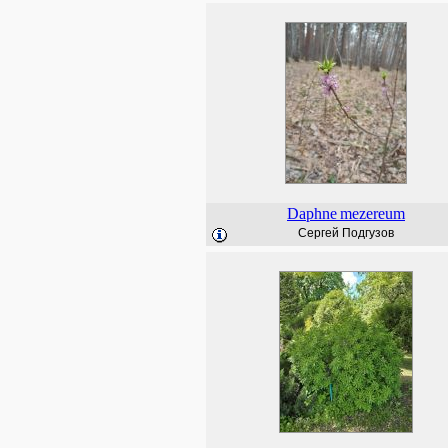
Daphne
mezereum
Сергей Подгузов