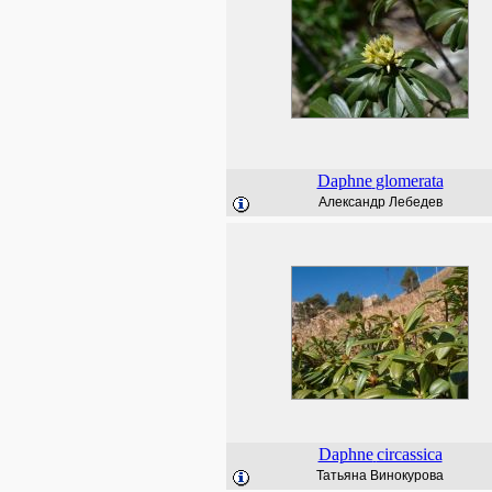
Daphne
glomerata
Александр Лебедев
Daphne
circassica
Татьяна Винокурова