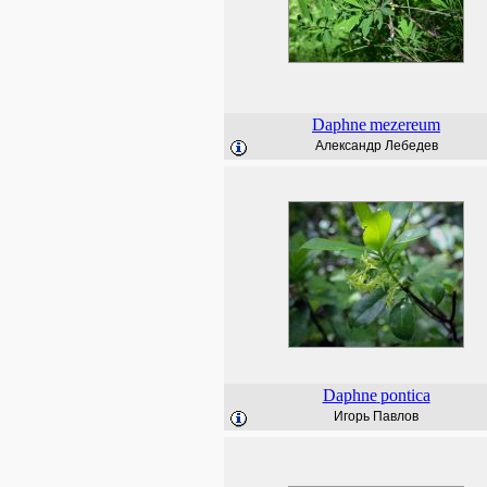
Daphne
mezereum
Александр Лебедев
Daphne
pontica
Игорь Павлов