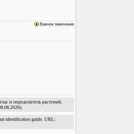
Важное замечание
лас и определитель растений.
8.08.2026).
ant identification guide. URL: