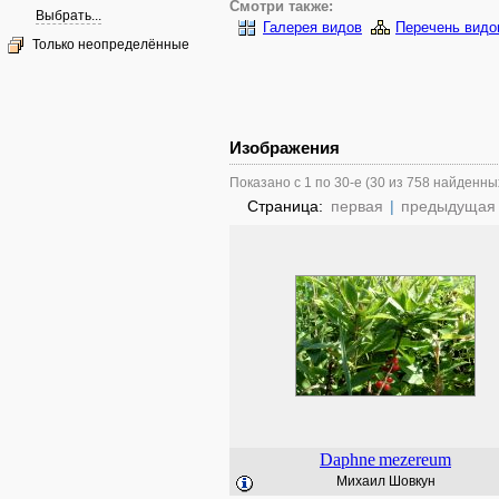
Смотри также:
Выбрать...
Галерея видов
Перечень видо
Только неопределённые
Изображения
Показано с 1 по 30-е (30 из 758 найденны
Страница:
первая
|
предыдущая
Daphne
mezereum
Михаил Шовкун