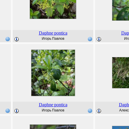
Daphne
pontica
Dap
Игорь Павлов
Иг
Daphne
pontica
Daph
Игорь Павлов
Алекс