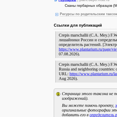
Сканы гербарных образцов (
Ресурсы по родительским таксон
Ссылки для публикаций
Crepis marschallii (C.A. Mey.) F.
лишайники России и сопредельн
определитель растений. [Элект
https://www.plantarium.ru/page/vi
07.08.2026).
Crepis marschallii (C.A. Mey.) F.W.
Russia and neighboring countries: o
URL:
https://www.plantarium.ru/l
Aug 2026).
Страница этого таксона не п
изображений).
Вы можете помочь проекту,
оригинальные фотографии эт
добавить его в
определитель 