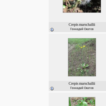
Crepis
marschallii
Геннадий Окатов
Crepis
marschallii
Геннадий Окатов