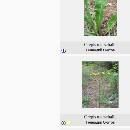
Crepis
marschallii
Геннадий Окатов
Crepis
marschallii
Геннадий Окатов