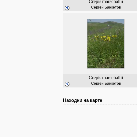
Crepis
marschallii
Сергей Банкетов
Crepis
marschallii
Сергей Банкетов
Находки на карте