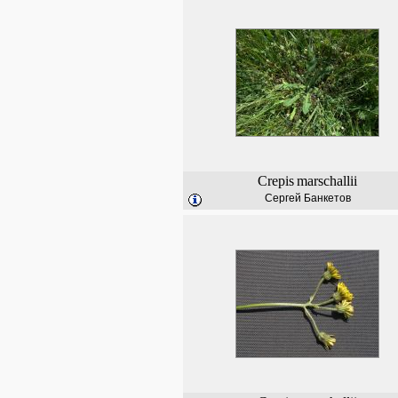
Crepis
marschallii
Сергей Банкетов