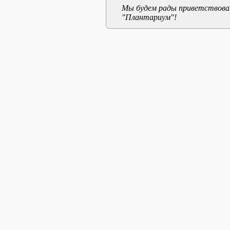
Мы будем рады приветствоват
"Плантариум"!