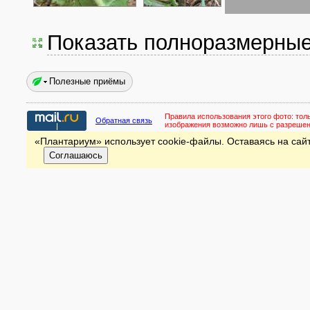
Показать полноразмерны
Полезные приёмы
Правила использования этого фото:
тол
Обратная связь
изображения возможно лишь с разреше
«Плантариум» использует cookie-файлы. Оставаясь на сайт
Соглашаюсь