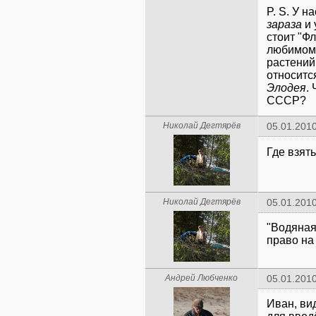
P. S. У 
зараза
и 
стоит "Фл
любимом
растений
относится
Элодея
.
СССР?
Николай Дегтярёв
05.01.2010
Где взят
Николай Дегтярёв
05.01.2010
"Водяная
право на
Андрей Любченко
05.01.2010
Иван, ви