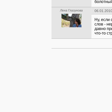
болотный
Лена Глазунова
06.01.2010
Ну, если 
слов - не
давно пр
что-то ст