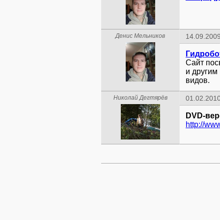
Денис Мельников
14.09.2009
Гидробо
Сайт пос
и другим
видов.
Николай Дегтярёв
01.02.2010
DVD-вер
http://ww