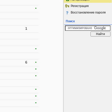
Регистрация
•
Восстановление пароля
Поиск
1
•
6
•
•
•
•
•
•