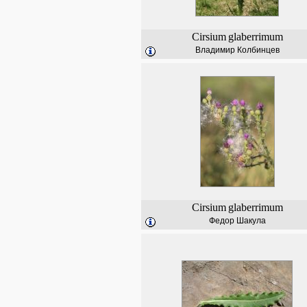
Cirsium
glaberrimum
Владимир Колбинцев
Cirsium
glaberrimum
Федор Шакула