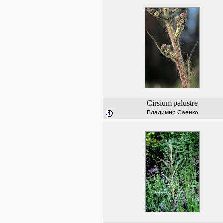
Cirsium
palustre
Владимир Саенко