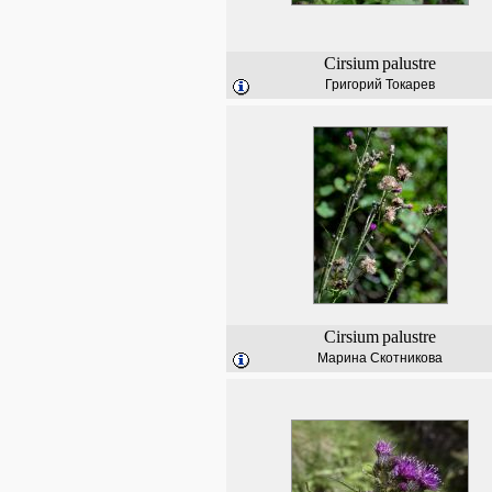
Cirsium
palustre
Григорий Токарев
Cirsium
palustre
Марина Скотникова