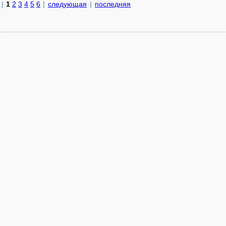
|
1
2
3
4
5
6
|
следующая
|
последняя