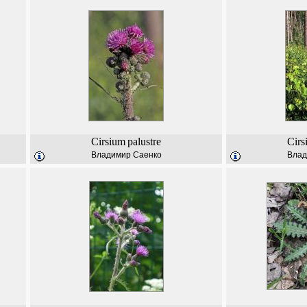
Cirsium
palustre
Cirs
Владимир Саенко
Влад