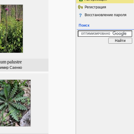
Регистрация
Восстановление пароля
Поиск
ium
palustre
имир Саенко