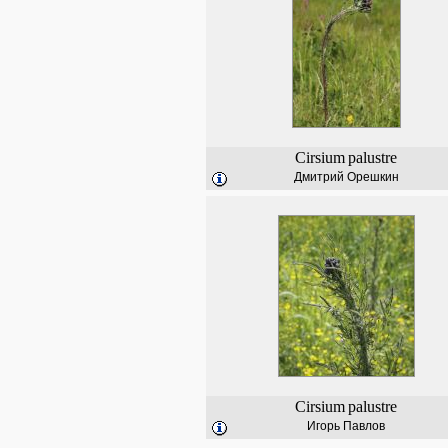
Cirsium
palustre
Дмитрий Орешкин
Cirsium
palustre
Игорь Павлов