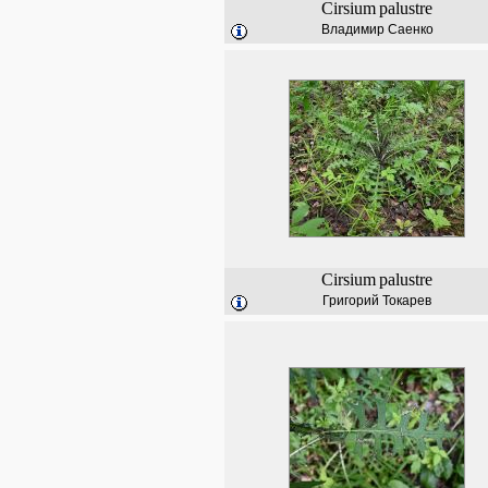
Cirsium
palustre
Владимир Саенко
Cirsium
palustre
Григорий Токарев