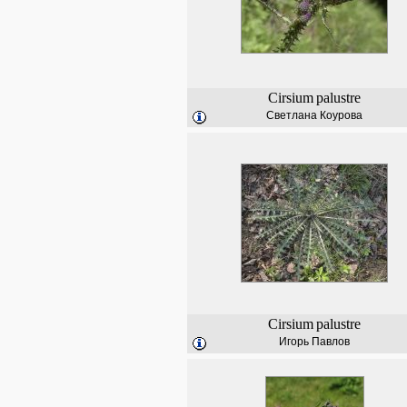
Cirsium
palustre
Светлана Коурова
Cirsium
palustre
Игорь Павлов