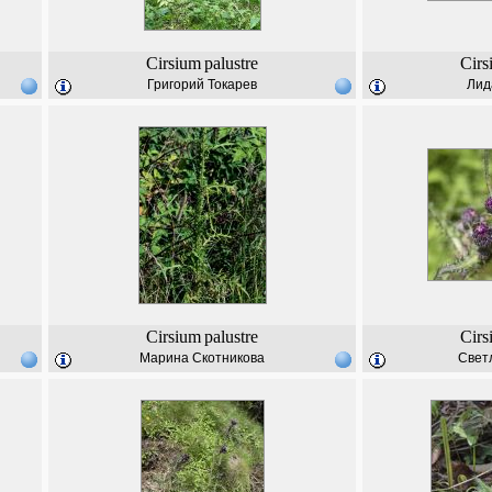
Cirsium
palustre
Cirs
Григорий Токарев
Лид
Cirsium
palustre
Cirs
Марина Скотникова
Свет