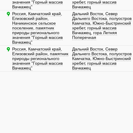
значения "Горный массив
хребет
,
горный массив
Вачкажец"
Вачкажец
Россия
,
Камчатский край
,
Дальний Восток
,
Север
Елизовский район
,
Дальнего Востока
,
полуостров
Начикинское сельское
Камчатка
,
Южно-Быстринский
поселение
,
памятник
хребет
,
горный массив
природы регионального
Вачкажец
,
гора Летняя
значения "Горный массив
Поперечная
Вачкажец"
Россия
,
Камчатский край
,
Дальний Восток
,
Север
Елизовский район
,
памятник
Дальнего Востока
,
полуостров
природы регионального
Камчатка
,
Южно-Быстринский
значения "Горный массив
хребет
,
горный массив
Вачкажец"
Вачкажец