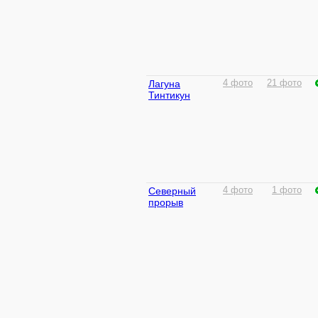
Лагуна
4 фото
21 фото
Тинтикун
Северный
4 фото
1 фото
прорыв