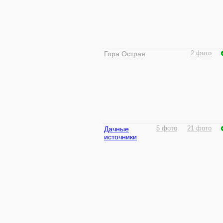
Гора Острая
2 фото
Дачные
5 фото
21 фото
источники