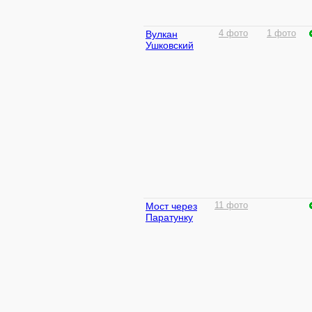
Вулкан
4 фото
1 фото
Ушковский
Мост через
11 фото
Паратунку