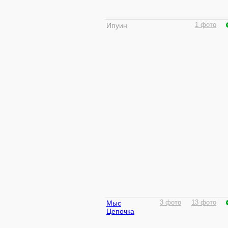
Ипуин
1 фото
Мыс
3 фото
13 фото
Цепочка