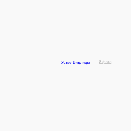
Устье Видлицы
8 фото