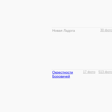
Новая Ладога
30 фот
Окрестности
17 фото
513 фот
Боровичей