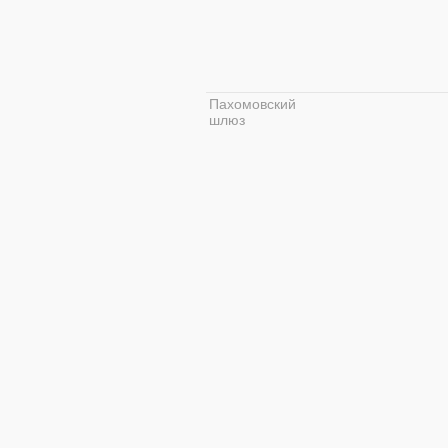
Пахомовский
шлюз