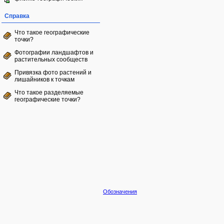
Справка
Что такое географические
точки?
Фотографии ландшафтов и
растительных сообществ
Привязка фото растений и
лишайников к точкам
Что такое разделяемые
географические точки?
Обозначения