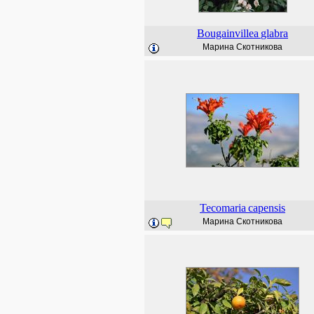
Bougainvillea
glabra
Марина Скотникова
Tecomaria
capensis
Марина Скотникова