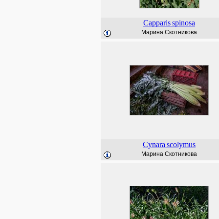
Capparis
spinosa
Марина Скотникова
Cynara
scolymus
Марина Скотникова