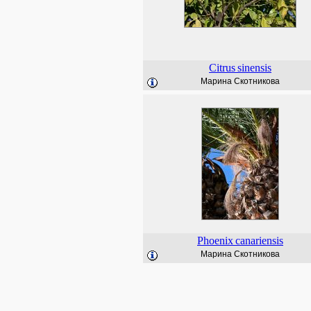
Citrus
sinensis
Марина Скотникова
Phoenix
canariensis
Марина Скотникова