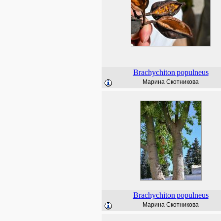
Brachychiton
populneus
Марина Скотникова
Brachychiton
populneus
Марина Скотникова