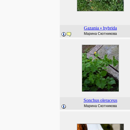
Gazania
hybrida
×
Марина Скотникова
Sonchus
oleraceus
Марина Скотникова