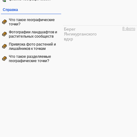
Справка
Что такое географические
точки?
Берег
8 фото
Фотографии ландшафтов и
Янгикурганского
растительных сообществ
вдхр
Привязка фото растений и
лишайников к точкам
Что такое разделяемые
географические точки?