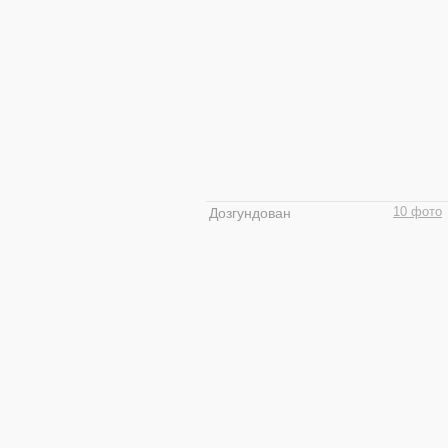
Дозгундован
10 фото