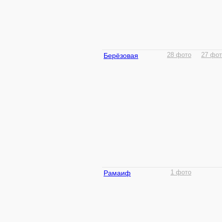
Берёзовая
28 фото
27 фот
Рамаиф
1 фото