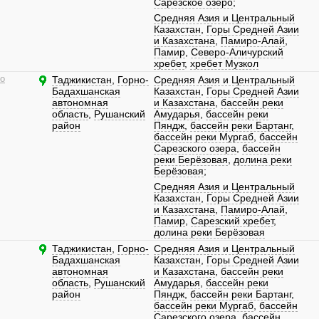
Сарезское озеро
;
Средняя Азия и Центральный
Казахстан
,
Горы Средней Азии
и Казахстана
,
Памиро-Алай
,
Памир
,
Северо-Аличурский
хребет
,
хребет Музкол
о
Таджикистан
,
Горно-
Средняя Азия и Центральный
Бадахшанская
Казахстан
,
Горы Средней Азии
автономная
и Казахстана
,
бассейн реки
область
,
Рушанский
Амударья
,
бассейн реки
район
Пяндж
,
бассейн реки Бартанг
,
бассейн реки Мургаб
,
бассейн
Сарезского озера
,
бассейн
реки Берёзовая
,
долина реки
Берёзовая
;
Средняя Азия и Центральный
Казахстан
,
Горы Средней Азии
и Казахстана
,
Памиро-Алай
,
Памир
,
Сарезский хребет
,
долина реки Берёзовая
Таджикистан
,
Горно-
Средняя Азия и Центральный
Бадахшанская
Казахстан
,
Горы Средней Азии
автономная
и Казахстана
,
бассейн реки
область
,
Рушанский
Амударья
,
бассейн реки
район
Пяндж
,
бассейн реки Бартанг
,
бассейн реки Мургаб
,
бассейн
Сарезского озера
,
бассейн