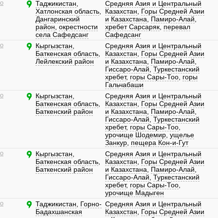
о
Таджикистан
,
Средняя Азия и Центральный
Хатлонская область
,
Казахстан
,
Горы Средней Азии
Дангаринский
и Казахстана
,
Памиро-Алай
,
район
,
окрестности
хребет Сарсаряк
,
перевал
села Сафедсанг
Сафедсанг
о
Кыргызстан
,
Средняя Азия и Центральный
Баткенская область
,
Казахстан
,
Горы Средней Азии
Лейлекский район
и Казахстана
,
Памиро-Алай
,
Гиссаро-Алай
,
Туркестанский
хребет
,
горы Сары-Тоо
,
горы
Гальчабаши
о
Кыргызстан
,
Средняя Азия и Центральный
Баткенская область
,
Казахстан
,
Горы Средней Азии
Баткенский район
и Казахстана
,
Памиро-Алай
,
Гиссаро-Алай
,
Туркестанский
хребет
,
горы Сары-Тоо
,
урочище Шодемир
,
ущелье
Занкур
,
пещера Кон-и-Гут
о
Кыргызстан
,
Средняя Азия и Центральный
Баткенская область
,
Казахстан
,
Горы Средней Азии
Баткенский район
и Казахстана
,
Памиро-Алай
,
Гиссаро-Алай
,
Туркестанский
хребет
,
горы Сары-Тоо
,
урочище Мадыген
о
Таджикистан
,
Горно-
Средняя Азия и Центральный
Бадахшанская
Казахстан
,
Горы Средней Азии