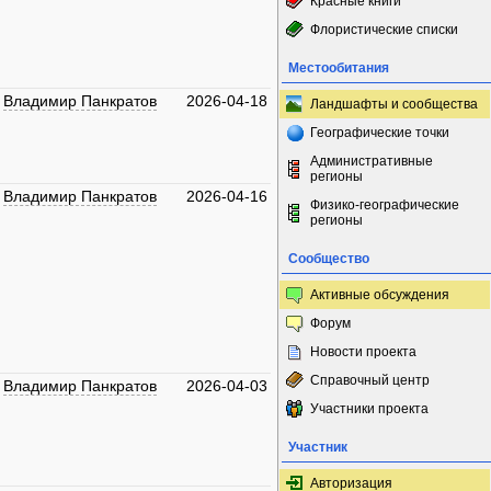
Красные книги
Флористические списки
Местообитания
Владимир Панкратов
2026-04-18
Ландшафты и сообщества
Географические точки
Административные
регионы
Владимир Панкратов
2026-04-16
Физико-географические
регионы
Сообщество
Активные обсуждения
Форум
Новости проекта
Справочный центр
Владимир Панкратов
2026-04-03
Участники проекта
Участник
Авторизация