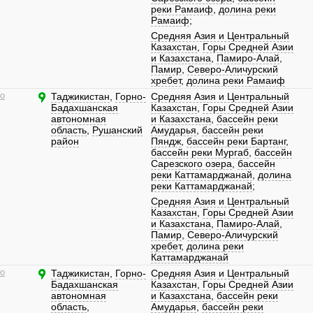
реки Рамаиф
,
долина реки
Рамаиф
;
Средняя Азия и Центральный
Казахстан
,
Горы Средней Азии
и Казахстана
,
Памиро-Алай
,
Памир
,
Северо-Аличурский
хребет
,
долина реки Рамаиф
о
Таджикистан
,
Горно-
Средняя Азия и Центральный
Бадахшанская
Казахстан
,
Горы Средней Азии
автономная
и Казахстана
,
бассейн реки
область
,
Рушанский
Амударья
,
бассейн реки
район
Пяндж
,
бассейн реки Бартанг
,
бассейн реки Мургаб
,
бассейн
Сарезского озера
,
бассейн
реки Каттамарджанай
,
долина
реки Каттамарджанай
;
Средняя Азия и Центральный
Казахстан
,
Горы Средней Азии
и Казахстана
,
Памиро-Алай
,
Памир
,
Северо-Аличурский
хребет
,
долина реки
Каттамарджанай
о
Таджикистан
,
Горно-
Средняя Азия и Центральный
Бадахшанская
Казахстан
,
Горы Средней Азии
автономная
и Казахстана
,
бассейн реки
область
,
Амударья
,
бассейн реки