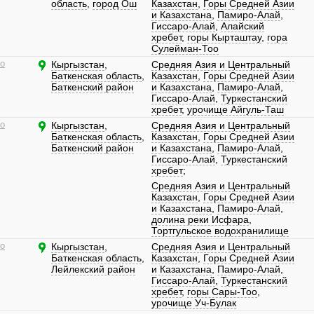
область
,
город Ош
Казахстан
,
Горы Средней Азии
и Казахстана
,
Памиро-Алай
,
Гиссаро-Алай
,
Алайский
хребет
,
горы Кырташтау
,
гора
Сулейман-Тоо
о
Кыргызстан
,
Средняя Азия и Центральный
Баткенская область
,
Казахстан
,
Горы Средней Азии
Баткенский район
и Казахстана
,
Памиро-Алай
,
Гиссаро-Алай
,
Туркестанский
хребет
,
урочище Айгуль-Таш
о
Кыргызстан
,
Средняя Азия и Центральный
Баткенская область
,
Казахстан
,
Горы Средней Азии
Баткенский район
и Казахстана
,
Памиро-Алай
,
Гиссаро-Алай
,
Туркестанский
хребет
;
Средняя Азия и Центральный
Казахстан
,
Горы Средней Азии
и Казахстана
,
Памиро-Алай
,
долина реки Исфара
,
Тортгульское водохранилище
о
Кыргызстан
,
Средняя Азия и Центральный
Баткенская область
,
Казахстан
,
Горы Средней Азии
Лейлекский район
и Казахстана
,
Памиро-Алай
,
Гиссаро-Алай
,
Туркестанский
хребет
,
горы Сары-Тоо
,
урочище Уч-Булак