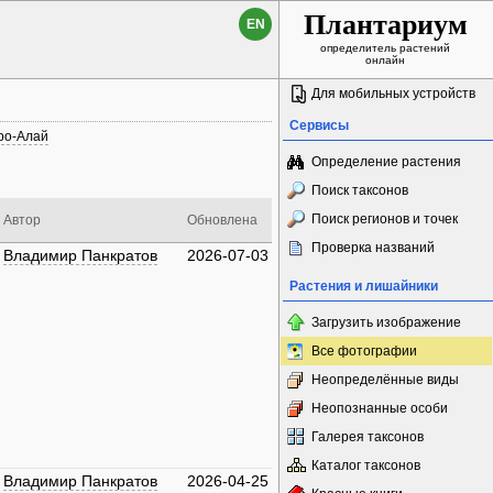
Плантариум
EN
определитель растений
онлайн
Для мобильных устройств
Сервисы
ро-Алай
Определение растения
Поиск таксонов
Поиск регионов и точек
Автор
Обновлена
Проверка названий
Владимир Панкратов
2026-07-03
Растения и лишайники
Загрузить изображение
Все фотографии
Неопределённые виды
Неопознанные особи
Галерея таксонов
Каталог таксонов
Владимир Панкратов
2026-04-25