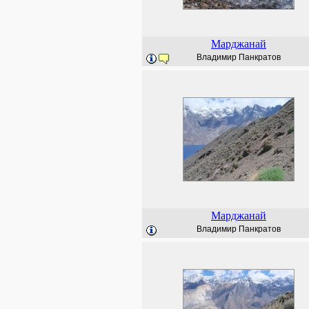
Марджанай
Владимир Панкратов
Марджанай
Владимир Панкратов