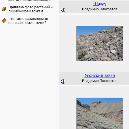
Шадау
Привязка фото растений и
Владимир Панкратов
лишайников к точкам
Что такое разделяемые
географические точки?
Усойский завал
Владимир Панкратов