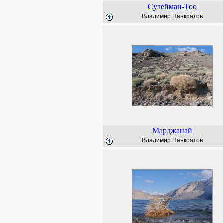
Сулейман-Тоо
Владимир Панкратов
Марджанай
Владимир Панкратов