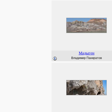
Мадыген
Владимир Панкратов