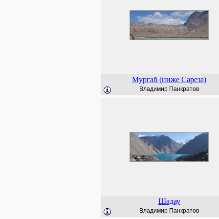
Мургаб (ниже Сареза)
Владимир Панкратов
Шадау
Владимир Панкратов