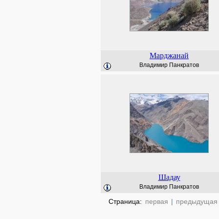
Марджанай
Владимир Панкратов
Шадау
Владимир Панкратов
Страница:
первая
|
предыдущая