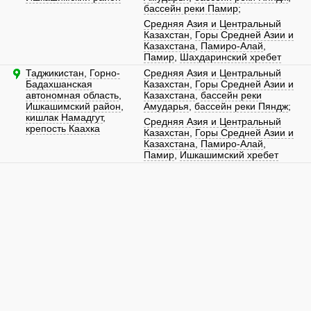
бассейн реки Памир
;
Средняя Азия и Центральный
Казахстан
,
Горы Средней Азии и
Казахстана
,
Памиро-Алай
,
Памир
,
Шахдаринский хребет
Таджикистан
,
Горно-
Средняя Азия и Центральный
Бадахшанская
Казахстан
,
Горы Средней Азии и
автономная область
,
Казахстана
,
бассейн реки
Ишкашимский район
,
Амударья
,
бассейн реки Пяндж
;
кишлак Намадгут
,
Средняя Азия и Центральный
крепость Каахка
Казахстан
,
Горы Средней Азии и
Казахстана
,
Памиро-Алай
,
Памир
,
Ишкашимский хребет