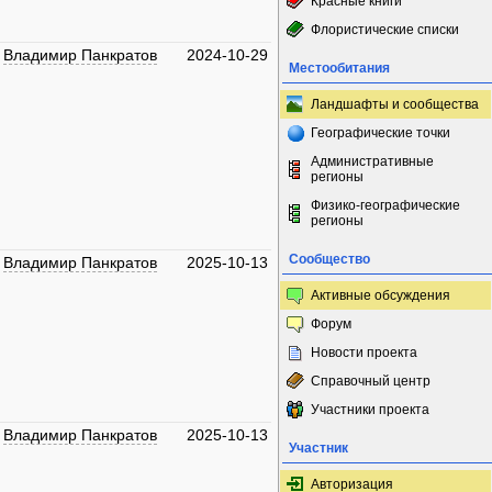
Красные книги
Флористические списки
Владимир Панкратов
2024-10-29
Местообитания
Ландшафты и сообщества
Географические точки
Административные
регионы
Физико-географические
регионы
Сообщество
Владимир Панкратов
2025-10-13
Активные обсуждения
Форум
Новости проекта
Справочный центр
Участники проекта
Владимир Панкратов
2025-10-13
Участник
Авторизация